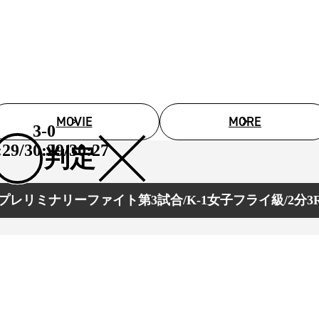
MOVIE
MORE
3-0
:29/30:29/30:27
判定
プレリミナリーファイト第3試合/K-1女子フライ級/2分3