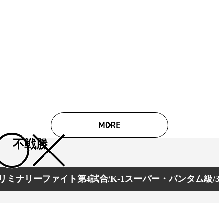
MORE
不戦勝
リミナリーファイト第4試合/K-1スーパー・バンタム級/3