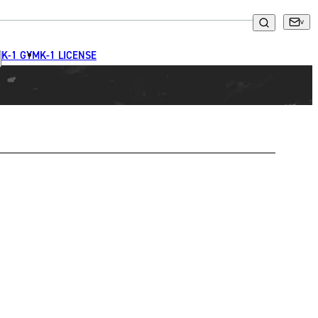
K-1 GYM
K-1 LICENSE