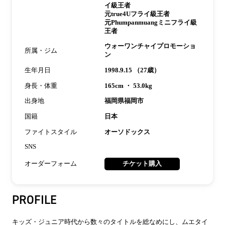
イ級王者
元true4Uフライ級王者
元Phumpanmuangミニフライ級
王者
ウォーワンチャイプロモーショ
所属・ジム
ン
生年月日
1998.9.15 （27歳）
身長・体重
165cm ・ 53.0kg
出身地
福岡県福岡市
国籍
日本
ファイトスタイル
オーソドックス
SNS
オーダーフォーム
チケット購入
PROFILE
キッズ・ジュニア時代から数々のタイトルを総なめにし、ムエタイ