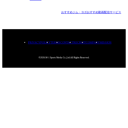
おすすめジム・ヨガ
おすすめ動画配信サービス
PRIVACYPOLICY
TERMS
CONTACT
RECRUIT
COMPANY
MISSION
©2026.M-1 Sports Media Co.,Ltd.All Rights Reserved.