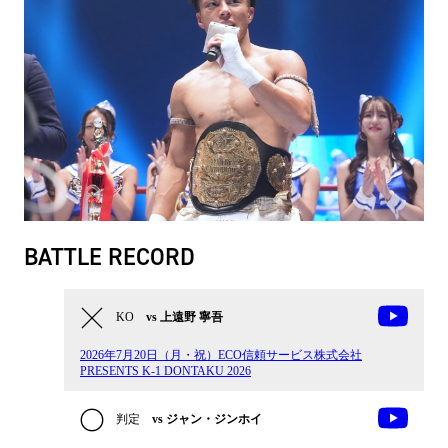
BATTLE RECORD
KO
vs 上遠野 寧吾
2026年7月20日（月・祝）ECO信頼サービス株式会社
PRESENTS K-1 DONTAKU 2026
判定
vs ジャン・ジンホイ