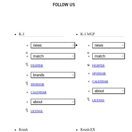
FOLLOW US
K-1
K-1 WGP
news
news
match
match
FIGHTER
FIGHTER
SPONSOR
brands
CALENDAR
SPONSOR
about
CALENDAR
LICENSE
about
LICENSE
Krush
Krush-EX