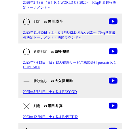
2026年2月8日（日）K-1 WORLD GP 2026～ -90kg世界最強決
定トーナメント～
判定
vs 黒川 瑛斗
2025年11月15日（土）K-1 WORLD MAX 2025～-70kg世界最
強決定トーナメント・決勝ラウンド～
延長判定
vs 白幡 裕星
2025年7月13日（日）ECO信頼サービス株式会社 presents K-1
DONTAKU
勝敗無し
vs 大久保 琉唯
2025年5月31日（土）K-1 BEYOND
判定
vs 黒田 斗真
2023年12月9日（土）K-1 ReBIRTH2