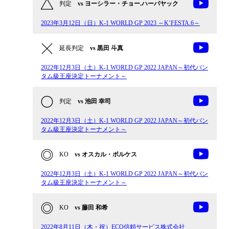
判定
vs ヨーシラー・チョー.ハーパヤック
2023年3月12日（日）K-1 WORLD GP 2023 ～K’FESTA.6～
延長判定
vs 黒田 斗真
2022年12月3日（土）K-1 WORLD GP 2022 JAPAN～初代バン
タム級王座決定トーナメント～
判定
vs 池田 幸司
2022年12月3日（土）K-1 WORLD GP 2022 JAPAN～初代バン
タム級王座決定トーナメント～
KO
vs オスカル・ボルケス
2022年12月3日（土）K-1 WORLD GP 2022 JAPAN～初代バン
タム級王座決定トーナメント～
KO
vs 藤田 和希
2022年8月11日（木・祝）ECO信頼サービス株式会社