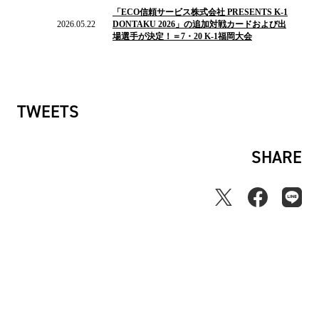
の
「ECO信頼サービス株式会社 PRESENTS K-1
ニ
2026.05.22
DONTAKU 2026」の追加対戦カードおよび出
ュ
場選手が決定！＝7・20 K-1福岡大会
ー
ス
TWEETS
SHARE