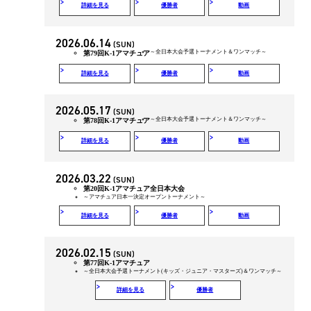
詳細を見る
優勝者
動画
2026.06.14
(SUN)
～全日本大会予選トーナメント＆ワンマッチ～
第79回K-1アマチュア
詳細を見る
優勝者
動画
2026.05.17
(SUN)
～全日本大会予選トーナメント＆ワンマッチ～
第78回K-1アマチュア
詳細を見る
優勝者
動画
2026.03.22
(SUN)
第20回K-1アマチュア全日本大会
～アマチュア日本一決定オープントーナメント～
詳細を見る
優勝者
動画
2026.02.15
(SUN)
第77回K-1アマチュア
～全日本大会予選トーナメント(キッズ・ジュニア・マスターズ)＆ワンマッチ～
詳細を見る
優勝者