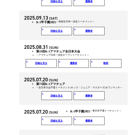
詳細を見る
優勝者
2025.09.13
(SAT)
～高校生日本一決定トーナメント～
K-1甲子園2025
詳細を見る
優勝者
2025.08.31
(SUN)
第19回K-1アマチュア全日本大会
～アマチュア日本一決定オープントーナメント～
詳細を見る
優勝者
動画
2025.07.20
(SUN)
第73回K-1アマチュア
～全日本大会予選トーナメント(キッズ・ジュニア・マスターズ)＆ワンマッチ～
詳細を見る
優勝者
2025.07.20
～東日本予選トーナメント～
K-1甲子園2025
(SUN)
詳細を見る
優勝者