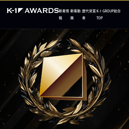
新着情
新着動
歴代受賞
K-1 GROUP総合
報
画
者
TOP