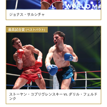
ジョナス・サルシチャ
最高試合賞
(ベストバウト)
ストーヤン・コプリヴレンスキー vs. ダリル・フェルド
ンク