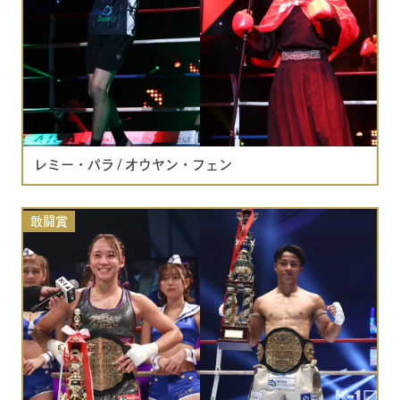
レミー・パラ / オウヤン・フェン
敢闘賞