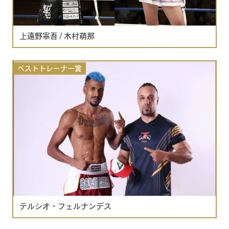
上遠野寧吾 / 木村萌那
ベストトレーナー賞
テルシオ・フェルナンデス