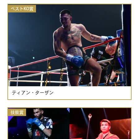
ベストKO賞
ティアン・ターザン
技能賞