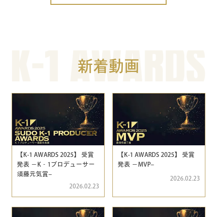
新着動画
【K-1 AWARDS 2025】 受賞
【K-1 AWARDS 2025】 受賞
発表 −K‐1プロデューサー
発表 −MVP–
須藤元気賞–
2026.02.23
2026.02.23