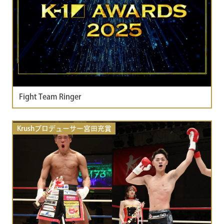
Fight Team Ringer
Krushプロデューサー宮田充賞