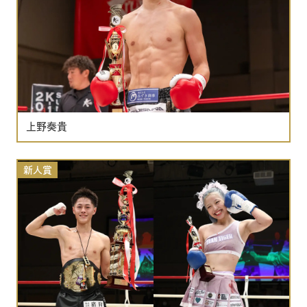
上野奏貴
新人賞