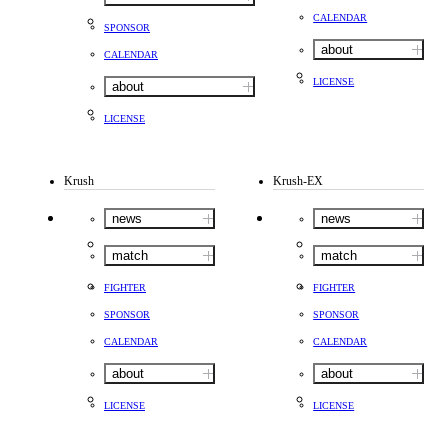
CALENDAR
SPONSOR
about
CALENDAR
LICENSE
about
LICENSE
Krush
Krush-EX
news
news
match
match
FIGHTER
FIGHTER
SPONSOR
SPONSOR
CALENDAR
CALENDAR
about
about
LICENSE
LICENSE