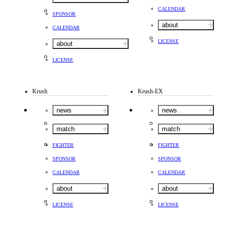
CALENDAR
SPONSOR
about
CALENDAR
LICENSE
about
LICENSE
Krush
Krush-EX
news
news
match
match
FIGHTER
FIGHTER
SPONSOR
SPONSOR
CALENDAR
CALENDAR
about
about
LICENSE
LICENSE