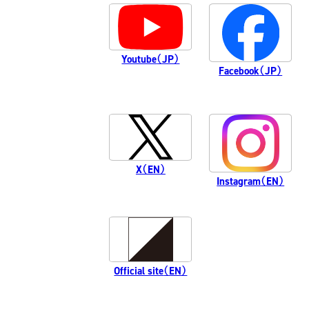
Youtube
（JP）
Facebook
（JP）
X
（EN）
Instagram
（EN）
Official site
（EN）