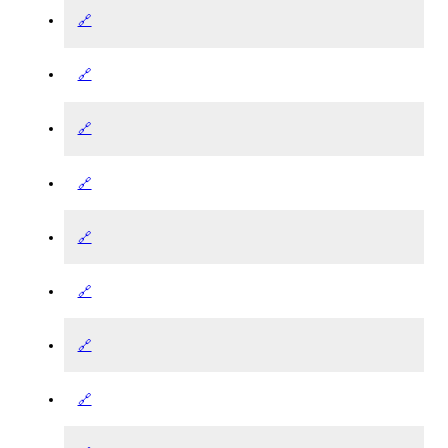
🔗
🔗
🔗
🔗
🔗
🔗
🔗
🔗