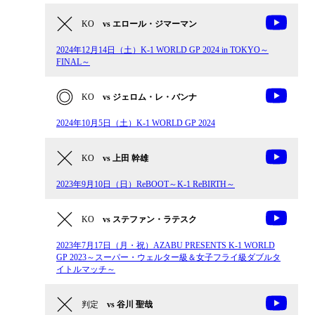
KO
vs エロール・ジマーマン
2024年12⽉14⽇（土）K-1 WORLD GP 2024 in TOKYO～
FINAL～
KO
vs ジェロム・レ・バンナ
2024年10月5日（土）K-1 WORLD GP 2024
KO
vs 上田 幹雄
2023年9月10日（日）ReBOOT～K-1 ReBIRTH～
KO
vs ステファン・ラテスク
2023年7月17日（月・祝）AZABU PRESENTS K-1 WORLD
GP 2023～スーパー・ウェルター級＆女子フライ級ダブルタ
イトルマッチ～
判定
vs 谷川 聖哉