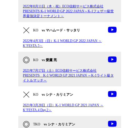
2022年8月11日（木・祝）ECO信頼サービス株式会社
PRESENTS K-1 WORLD GP 2022 JAPAN～K-1フェザー級世
界最強決定トーナメント～
KO
vs マハムード・サッタリ
2022年4月3日（日）K-1 WORLD GP 2022 JAPAN ～
K’FESTA.5～
KO
vs 愛鷹 亮
2021年7月17日（土）ECO信頼サービス株式会社
PRESENTS K-1 WORLD GP 2021 JAPAN ～K-1ライト級タ
イトルマッチ～
KO
vs シナ・カリミアン
2021年3月28日（日）K-1 WORLD GP 2021 JAPAN ～
K’FESTA.4 Day.2～
TKO
vs シナ・カリミアン