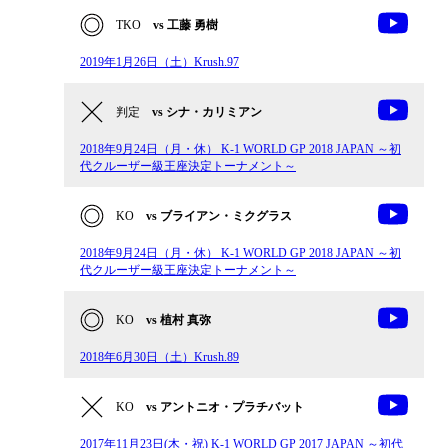
TKO
vs 工藤 勇樹
2019年1月26日（土）Krush.97
判定
vs シナ・カリミアン
2018年9月24日（月・休） K-1 WORLD GP 2018 JAPAN ～初
代クルーザー級王座決定トーナメント～
KO
vs ブライアン・ミクグラス
2018年9月24日（月・休） K-1 WORLD GP 2018 JAPAN ～初
代クルーザー級王座決定トーナメント～
KO
vs 植村 真弥
2018年6月30日（土）Krush.89
KO
vs アントニオ・プラチバット
2017年11月23日(木・祝) K-1 WORLD GP 2017 JAPAN ～初代