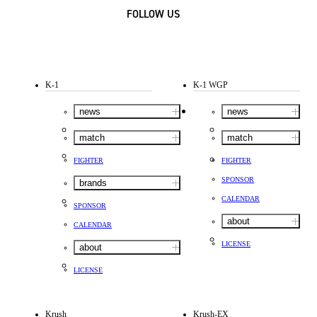
FOLLOW US
K-1
K-1 WGP
news
news
match
match
FIGHTER
FIGHTER
SPONSOR
brands
CALENDAR
SPONSOR
about
CALENDAR
LICENSE
about
LICENSE
Krush
Krush-EX