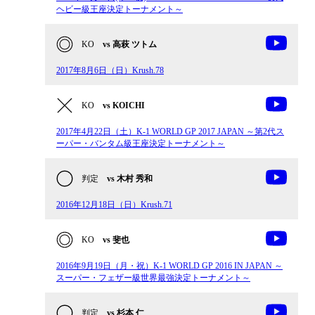
ヘビー級王座決定トーナメント～
KO
vs 高萩 ツトム
2017年8月6日（日）Krush.78
KO
vs KOICHI
2017年4月22日（土）K-1 WORLD GP 2017 JAPAN ～第2代ス
ーパー・バンタム級王座決定トーナメント～
判定
vs 木村 秀和
2016年12月18日（日）Krush.71
KO
vs 斐也
2016年9月19日（月・祝）K-1 WORLD GP 2016 IN JAPAN ～
スーパー・フェザー級世界最強決定トーナメント～
判定
vs 杉本 仁