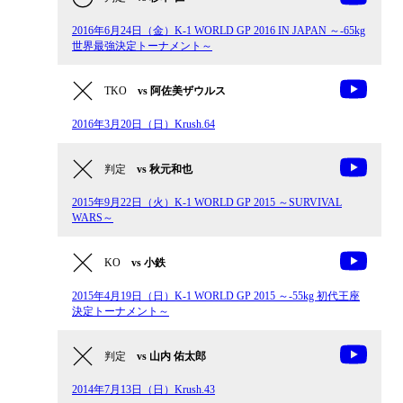
2016年6月24日（金）K-1 WORLD GP 2016 IN JAPAN ～-65kg
世界最強決定トーナメント～
TKO
vs 阿佐美ザウルス
2016年3月20日（日）Krush.64
判定
vs 秋元和也
2015年9月22日（火）K-1 WORLD GP 2015 ～SURVIVAL
WARS～
KO
vs 小鉄
2015年4月19日（日）K-1 WORLD GP 2015 ～-55kg 初代王座
決定トーナメント～
判定
vs 山内 佑太郎
2014年7月13日（日）Krush.43