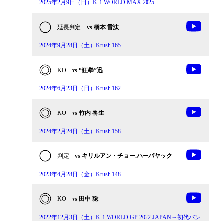
2025年2月9日（日）K-1 WORLD MAX 2025
延長判定
vs 橋本 雷汰
2024年9月28日（土）Krush.165
KO
vs “狂拳”迅
2024年6月23日（日）Krush.162
KO
vs 竹内 将生
2024年2月24日（土）Krush.158
判定
vs キリルアン・チョー.ハーパヤック
2023年4月28日（金）Krush.148
KO
vs 田中 聡
2022年12月3日（土）K-1 WORLD GP 2022 JAPAN～初代バン