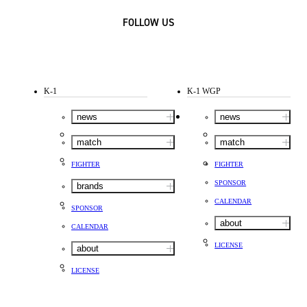
FOLLOW US
K-1
K-1 WGP
news
news
match
match
FIGHTER
FIGHTER
SPONSOR
brands
CALENDAR
SPONSOR
about
CALENDAR
LICENSE
about
LICENSE