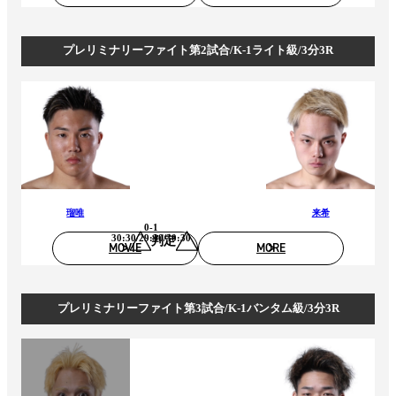
プレリミナリーファイト第2試合/K-1ライト級/3分3R
瑠唯
来希
0-1
30:30/29:30/30:30
判定
MOVIE
MORE
プレリミナリーファイト第3試合/K-1バンタム級/3分3R