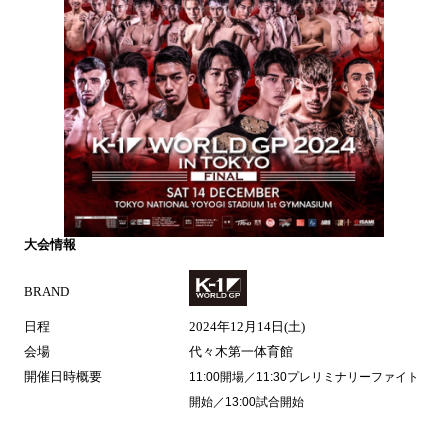
大会情報
BRAND
日程
2024年12月14日(土)
会場
代々⽊第⼀体育館
開催日時概要
11:00開場／11:30プレリミナリーファイト
開始／13:00試合開始