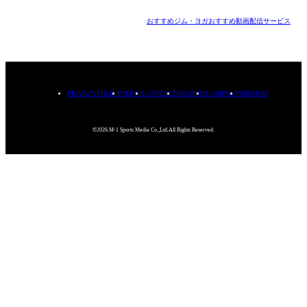
おすすめジム・ヨガ
おすすめ動画配信サービス
PRIVACYPOLICY
TERMS
CONTACT
RECRUIT
COMPANY
MISSION
©2026.M-1 Sports Media Co.,Ltd.All Rights Reserved.