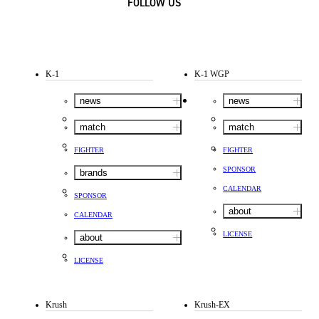
FOLLOW US
K-1
K-1 WGP
news
news
match
match
FIGHTER
FIGHTER
SPONSOR
brands
CALENDAR
SPONSOR
about
CALENDAR
LICENSE
about
LICENSE
Krush
Krush-EX