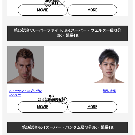
3R 2分8秒
KO
MOVIE
MORE
第15試合/スーパーファイト/ K-1スーパー・ウェルター級/3分
3R・延長1R
ストーヤン・コプリヴレ
和島 大海
ンスキー
0-3
28:30/28:30/28:30
判定
MOVIE
MORE
第16試合/K-1スーパー・バンタム級/3分3R・延長1R