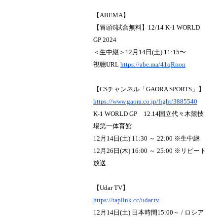
【ABEMA】
【冒頭6試合無料】12/14 K-1 WORLD
GP 2024
＜生中継＞12月14日(土) 11:15〜
視聴URL
https://abe.ma/41qRnon
【CSチャンネル「GAORA SPORTS」】
https://www.gaora.co.jp/fight/3885540
K-1 WORLD GP 12.14国立代々木競技
場第一体育館
12月14日(土) 11:30 ～ 22:00 ※生中継
12月26日(木) 16:00 ～ 25:00 ※リピート
放送
【
Udar TV
】
https://taplink.cc/udar.tv
12月14日(土) 日本時間15:00～ / ロシア