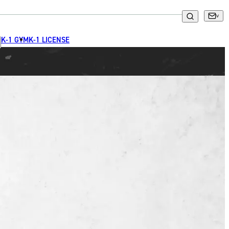
K-1 GYM
K-1 LICENSE