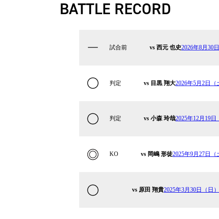
BATTLE RECORD
試合前
vs 西元 也史
2026年8月30日
判定
vs 目黒 翔大
2026年5月2日（土
判定
vs 小森 玲哉
2025年12月19日
KO
vs 岡嶋 形徒
2025年9月27日（土
vs 原田 翔貴
2025年3月30日（日）Kr