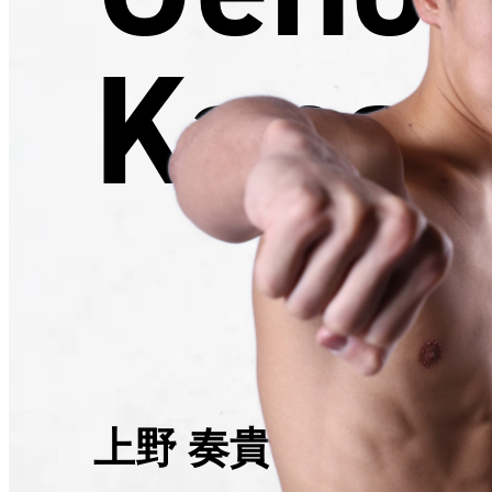
Kanat
上野 奏貴