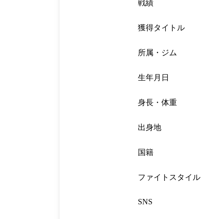
戦績
獲得タイトル
所属・ジム
生年月日
身長・体重
出身地
国籍
ファイトスタイル
SNS