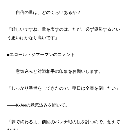
――自信の量は、どのくらいあるか？
「難しいですね、量を表すのは。ただ、必ず優勝するとい
う思いはかなり高いです」
■エロール・ジマーマンのコメント
――意気込みと対戦相手の印象をお願いします。
「しっかり準備をしてきたので、明日は全員を倒したい」
――K-Jeeの意気込みを聞いて。
「夢で終わるよ。前回のバンナ戦の仇を討つので、覚えて