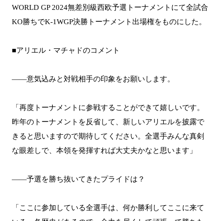
WORLD GP 2024無差別級西欧予選トーナメントにて全試合
KO勝ちでK-1WGP決勝トーナメント出場権をものにした。
■アリエル・マチャドのコメント
――意気込みと対戦相手の印象をお願いします。
「再度トーナメントに参戦することができて嬉しいです。
昨年のトーナメントを反省して、新しいアリエルを披露で
きると思いますので期待してください。全選手みんな真剣
な眼差しで、本領を発揮すれば大丈夫かなと思います」
――予選を勝ち抜いてきたプライドは？
「ここに参加している全選手は、何か勝利してここに来て