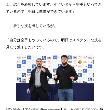
上、試合を経験しています。小さい頃から空手もやってき
ているので、明日は準備ができています」
――派手な技を出しているが。
「自分は空手もやっているので、明日はスペクタルな技を
見せて魅了したいです」
[第4試合/【宝仙堂の凄十 presents】K-1 WORLD GP 2024 無