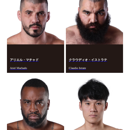
アリエル・マチャド
クラウディオ・イストラテ
Ariel Machado
Claudio Istrate