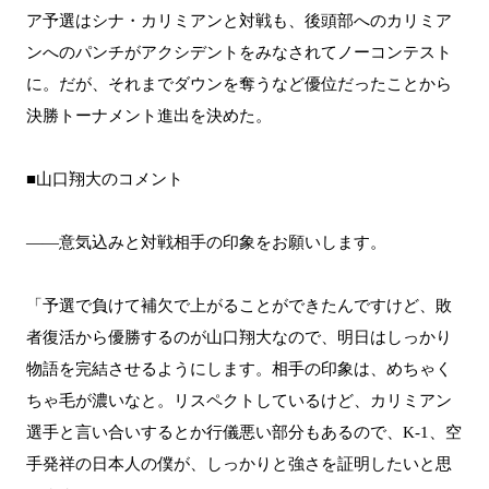
ア予選はシナ・カリミアンと対戦も、後頭部へのカリミア
ンへのパンチがアクシデントをみなされてノーコンテスト
に。だが、それまでダウンを奪うなど優位だったことから
決勝トーナメント進出を決めた。
■山口翔大のコメント
――意気込みと対戦相手の印象をお願いします。
「予選で負けて補欠で上がることができたんですけど、敗
者復活から優勝するのが山口翔大なので、明日はしっかり
物語を完結させるようにします。相手の印象は、めちゃく
ちゃ毛が濃いなと。リスペクトしているけど、カリミアン
選手と言い合いするとか行儀悪い部分もあるので、K-1、空
手発祥の日本人の僕が、しっかりと強さを証明したいと思