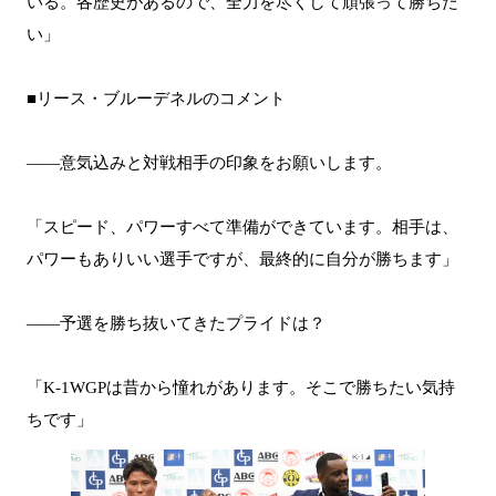
いる。各歴史があるので、全力を尽くして頑張って勝ちた
い」
■リース・ブルーデネルのコメント
――意気込みと対戦相手の印象をお願いします。
「スピード、パワーすべて準備ができています。相手は、
パワーもありいい選手ですが、最終的に自分が勝ちます」
――予選を勝ち抜いてきたプライドは？
「K-1WGPは昔から憧れがあります。そこで勝ちたい気持
ちです」