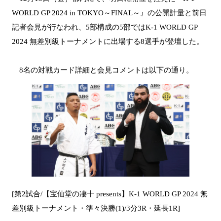
WORLD GP 2024 in TOKYO～FINAL～』の公開計量と前日
記者会見が行なわれ、5部構成の5部ではK-1 WORLD GP
2024 無差別級トーナメントに出場する8選手が登壇した。
8名の対戦カード詳細と会見コメントは以下の通り。
[第2試合/【宝仙堂の凄十 presents】K-1 WORLD GP 2024 無
差別級トーナメント・準々決勝(1)/3分3R・延長1R]