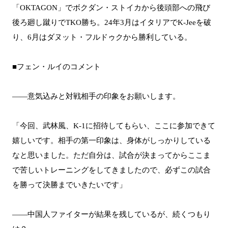
「OKTAGON」でボクダン・ストイカから後頭部への飛び
後ろ廻し蹴りでTKO勝ち。24年3月はイタリアでK-Jeeを破
り、6月はダヌット・フルドゥクから勝利している。
■フェン・ルイのコメント
――意気込みと対戦相手の印象をお願いします。
「今回、武林風、K-1に招待してもらい、ここに参加できて
嬉しいです。相手の第一印象は、身体がしっかりしている
なと思いました。ただ自分は、試合が決まってからここま
で苦しいトレーニングをしてきましたので、必ずこの試合
を勝って決勝までいきたいです」
――中国人ファイターが結果を残しているが、続くつもり