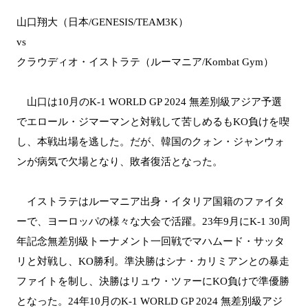
山口翔大（日本/GENESIS/TEAM3K）
vs
クラウディオ・イストラテ（ルーマニア/Kombat Gym）
山口は10月のK-1 WORLD GP 2024 無差別級アジア予選
でエロール・ジマーマンと対戦して苦しめるもKO負けを喫
し、本戦出場を逃した。だが、韓国のクォン・ジャンウォ
ンが病気で欠場となり、敗者復活となった。
イストラテはルーマニア出身・イタリア国籍のファイタ
ーで、ヨーロッパの様々な大会で活躍。23年9月にK-1 30周
年記念無差別級トーナメント一回戦でマハムード・サッタ
リと対戦し、KO勝利。準決勝はシナ・カリミアンとの暴走
ファイトを制し、決勝はリュウ・ツァーにKO負けで準優勝
となった。24年10月のK-1 WORLD GP 2024 無差別級アジ