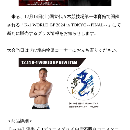
来る、12月14日(土)国立代々木競技場第一体育館で開催
される「K-1 WORLD GP 2024 in TOKYO～FINAL～」にて
新たに販売するグッズ情報をお知らせします。
大会当日はぜひ場内物販コーナーにお立ち寄りください。
＜商品詳細＞
【K-Jee】選手プロデュースグッズ 白雲石吸水コースター