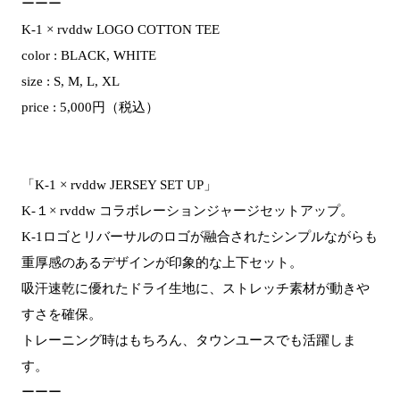
ーーー
K-1 × rvddw LOGO COTTON TEE
color : BLACK, WHITE
size : S, M, L, XL
price : 5,000円（税込）
「K-1 × rvddw JERSEY SET UP」
K-１× rvddw コラボレーションジャージセットアップ。
K-1ロゴとリバーサルのロゴが融合されたシンプルながらも
重厚感のあるデザインが印象的な上下セット。
吸汗速乾に優れたドライ生地に、ストレッチ素材が動きや
すさを確保。
トレーニング時はもちろん、タウンユースでも活躍しま
す。
ーーー