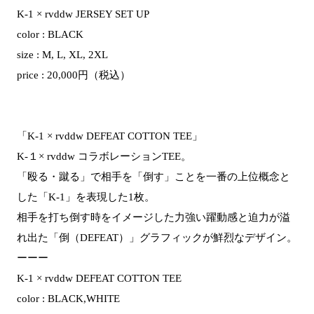
K-1 × rvddw JERSEY SET UP
color : BLACK
size : M, L, XL, 2XL
price : 20,000円（税込）
「K-1 × rvddw DEFEAT COTTON TEE」
K-１× rvddw コラボレーションTEE。
「殴る・蹴る」で相手を「倒す」ことを一番の上位概念と
した「K-1」を表現した1枚。
相手を打ち倒す時をイメージした力強 い躍動感と迫力が溢
れ出た「倒（DEFEAT）」グラフィックが鮮烈なデザイン。
ーーー
K-1 × rvddw DEFEAT COTTON TEE
color : BLACK,WHITE