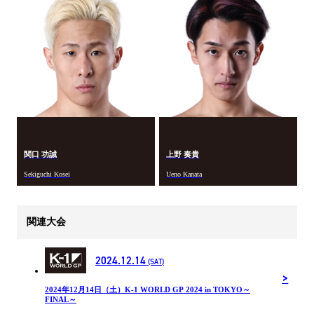
関口 功誠
上野 奏貴
Sekiguchi Kosei
Ueno Kanata
関連大会
2024.12.14
(SAT)
2024年12⽉14⽇（土）K-1 WORLD GP 2024 in TOKYO～
FINAL～