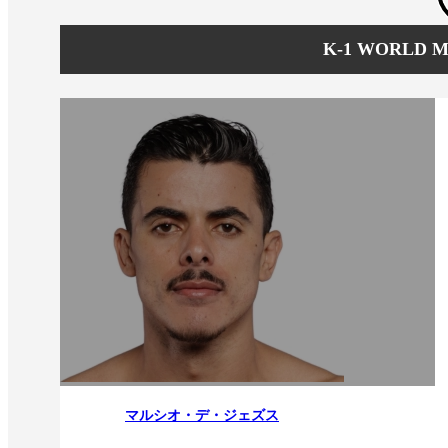
K-1 WORLD
マルシオ・デ・ジェズス