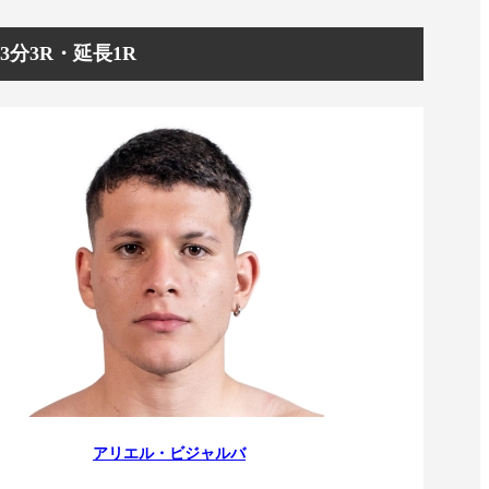
/3分3R・延長1R
アリエル・ビジャルバ