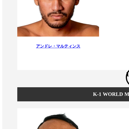
アンドレ・マルティンス
1
K-1 WORLD