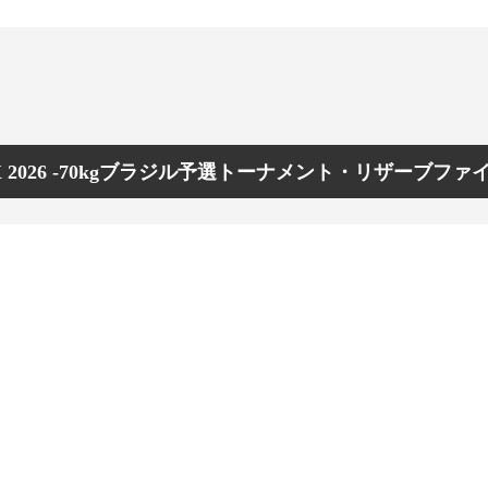
AX 2026 -70kgブラジル予選トーナメント・リザーブファ