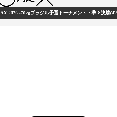
 MAX 2026 -70kgブラジル予選トーナメント・準々決勝(4)