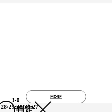
MORE
3-0
:28/
29:28/
30:27
判定