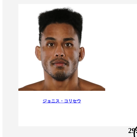
ジョニス・コリセウ
29