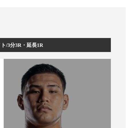
イト/3分3R・延長1R