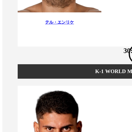
テル・エンリケ
30
K-1 WORLD