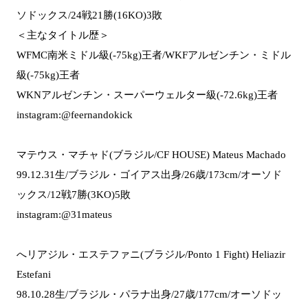
ソドックス/24戦21勝(16KO)3敗
＜主なタイトル歴＞
WFMC南米ミドル級(-75kg)王者/WKFアルゼンチン・ミドル
級(-75kg)王者
WKNアルゼンチン・スーパーウェルター級(-72.6kg)王者
instagram:@feernandokick
マテウス・マチャド(ブラジル/CF HOUSE) Mateus Machado
99.12.31生/ブラジル・ゴイアス出身/26歳/173cm/オーソド
ックス/12戦7勝(3KO)5敗
instagram:@31mateus
へリアジル・エステファニ(ブラジル/Ponto 1 Fight) Heliazir
Estefani
98.10.28生/ブラジル・パラナ出身/27歳/177cm/オーソドッ