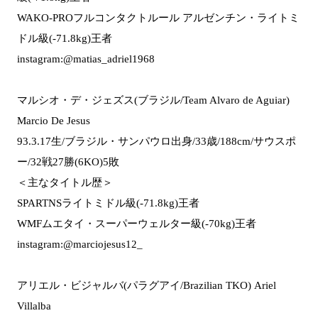
WAKO-PROフルコンタクトルール アルゼンチン・ライトミ
ドル級(-71.8kg)王者
instagram:@matias_adriel1968
マルシオ・デ・ジェズス(ブラジル/Team Alvaro de Aguiar)
Marcio De Jesus
93.3.17生/ブラジル・サンパウロ出身/33歳/188cm/サウスポ
ー/32戦27勝(6KO)5敗
＜主なタイトル歴＞
SPARTNSライトミドル級(-71.8kg)王者
WMFムエタイ・スーパーウェルター級(-70kg)王者
instagram:@marciojesus12_
アリエル・ビジャルバ(パラグアイ/Brazilian TKO) Ariel
Villalba