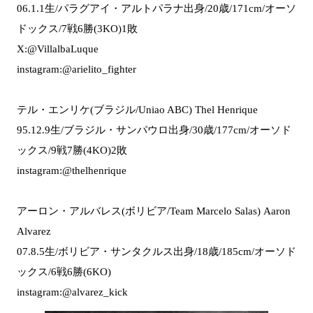
06.1.1生/パラグアイ・アルトパラナ出身/20歳/171cm/オーソ
ドックス/7戦6勝(3KO)1敗
X:@VillalbaLuque
instagram:@arielito_fighter
テル・エンリケ(ブラジル/Uniao ABC) Thel Henrique
95.12.9生/ブラジル・サンパウロ出身/30歳/177cm/オーソド
ックス/9戦7勝(4KO)2敗
instagram:@thelhenrique
アーロン・アルバレス(ボリビア/Team Marcelo Salas) Aaron
Alvarez
07.8.5生/ボリビア・サンタクルス出身/18歳/185cm/オーソド
ックス/6戦6勝(6KO)
instagram:@alvarez_kick