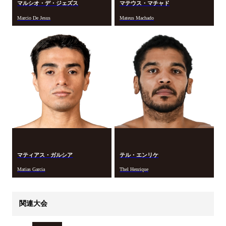
マルシオ・デ・ジェズス
マテウス・マチャド
Marcio De Jesus
Mateus Machado
マティアス・ガルシア
テル・エンリケ
Matias Garcia
Thel Henrique
関連大会