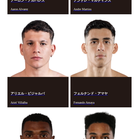
アーロン・アルバレス
アンドレ・マルティンス
Aaron Alvarez
Andre Martins
アリエル・ビジャルバ
フェルナンド・アマヤ
Ariel Villalba
Fernando Amaya