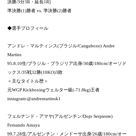
決勝/3分3R・延長1R]
準決勝(1)勝者 vs. 準決勝(2)勝者
◆選手プロフィール
アンドレ・マルティンス(ブラジル/Canguboxe) Andre
Martins
95.8.10生/ブラジル・ブラジリア出身/30歳/180cm/オーソド
ックス/35戦32勝(10KO)3敗
＜主なタイトル歴＞
元WGP Kickboxingウェルター級(-71.8kg)王者
instagram:@andremartinsk1
フェルナンド・アマヤ(アルゼンチン/Dojo Serpiente)
Fernando Amaya
99.7.28生/アルゼンチン・メンドーサ出身/26歳/180cm/オー