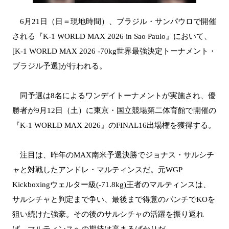
6月21日（日＝現地時間）、ブラジル・サンパウロで開催
される『K-1 WORLD MAX 2026 in Sao Paulo』において、
[K-1 WORLD MAX 2026 -70kg世界最強決定トーナメント・
ブラジル予選]が行われる。
同予選は8名によるワンデイトーナメントが実施され、優
勝者が9月12日（土）に東京・国立競場第二体育館で開催の
『K-1 WORLD MAX 2026』のFINAL16出場権を獲得する。
注目は、昨年のMAX南米予選決勝でジョナス・サルシチ
ャと対戦したアンドレ・マルティンスだ。元WGP
Kickboxingウェルター級(-71.8kg)王者のマルティンスは、
サルシチャと判定まで争い、最後まで得意のパンチでKOを
狙い続けた強豪。その後のサルシチャの活躍を振り返れ
ば、マルティンスへの期待は高まるばかりだ。