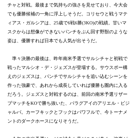
チャと対戦。最後まで気持ちの強さを見せており、今大会
でも優勝候補の一角に浮上しそうだ。コリセウと戦うマテ
ィアス・ガルシアは、25歳で6戦6勝(3KO)の戦績。甘いマ
スクからは想像ができないパンチをぶん回す野獣のような
姿は、優勝すれば日本でも人気が出そうだ。
準々決勝の最後は、昨年南米予選でサルシチャと初戦で
戦ったマルシオ・デ・ジェズスが登場する。サウスポー構
えのジェズスは、パンチでサルシチャを追い込むシーンを
作った強豪で、あれから成長していれば優勝も圏内に入る
だろう。ジェズスと対戦するのは、前回の南米予選リザー
ブマッチをKOで勝ち抜いた、パラグアイのアリエル・ビジ
ャルバ。カーフキックとフックはパワフルで、今トーナメ
ントのダークホースになりそうだ。