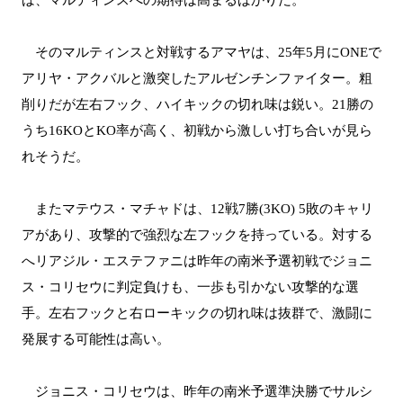
そのマルティンスと対戦するアマヤは、25年5月にONEで
アリヤ・アクバルと激突したアルゼンチンファイター。粗
削りだが左右フック、ハイキックの切れ味は鋭い。21勝の
うち16KOとKO率が高く、初戦から激しい打ち合いが見ら
れそうだ。
またマテウス・マチャドは、12戦7勝(3KO) 5敗のキャリ
アがあり、攻撃的で強烈な左フックを持っている。対する
へリアジル・エステファニは昨年の南米予選初戦でジョニ
ス・コリセウに判定負けも、一歩も引かない攻撃的な選
手。左右フックと右ローキックの切れ味は抜群で、激闘に
発展する可能性は高い。
ジョニス・コリセウは、昨年の南米予選準決勝でサルシ