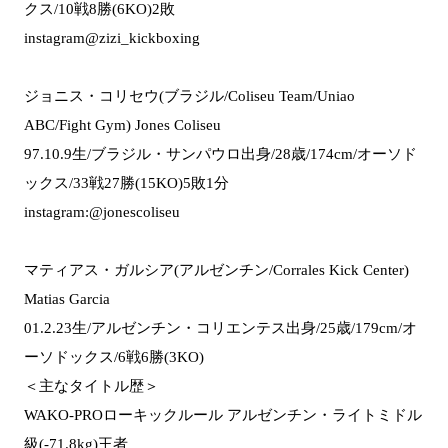
クス/10戦8勝(6KO)2敗
instagram@zizi_kickboxing
ジョニス・コリセウ(ブラジル/Coliseu Team/Uniao
ABC/Fight Gym) Jones Coliseu
97.10.9生/ブラジル・サンパウロ出身/28歳/174cm/オーソド
ックス/33戦27勝(15KO)5敗1分
instagram:@jonescoliseu
マティアス・ガルシア(アルゼンチン/Corrales Kick Center)
Matias Garcia
01.2.23生/アルゼンチン・コリエンテス出身/25歳/179cm/オ
ーソドックス/6戦6勝(3KO)
＜主なタイトル歴＞
WAKO-PROローキックルール アルゼンチン・ライトミドル
級(-71.8kg)王者