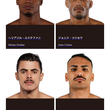
へリアジル・エステファニ
ジョニス・コリセウ
Heliazir Estefani
Jones Coliseu