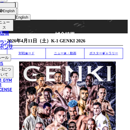
手
MATCH RESULT
ショッ
English
プ
English
ニュー
日本語
ス
信情
試合結果
English
2026年4月11日（土）K-1 GENKI 2026
ランド
ポンサ
한국어
対戦カード
ニュース・動画
ポスターギャラリー
ルール
中文（简体）
NS
-1
につ
中文（繁體）
いて
1 GYM
ไทย
1
ICENSE
العربية