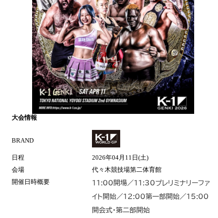
大会情報
BRAND
日程
2026年04月11日(土)
会場
代々木競技場第二体育館
開催日時概要
11:00開場／11:30プレリミナリーファ
イト開始／12:00第一部開始／15:00
開会式・第二部開始