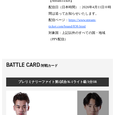
【StreamTicket】
配信日（日本時間）：2026年4月11日※時
間は追ってお知らせいたします。
配信ページ：
https://www.stream-
ticket.com/brand/836.html
対象国：上記以外のすべての国・地域
（PPV配信）
BATTLE CARD
対戦カード
プレリミナリーファイト第1試合/K-1ライト級/3分3R