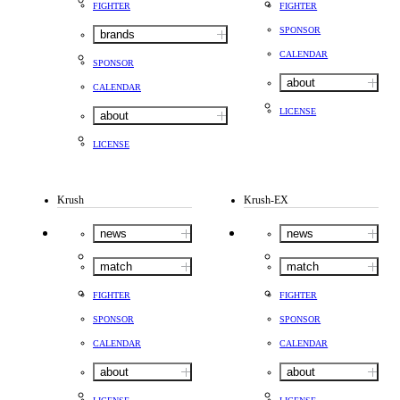
FIGHTER
FIGHTER
SPONSOR
brands
CALENDAR
SPONSOR
about
CALENDAR
LICENSE
about
LICENSE
Krush
Krush-EX
news
news
match
match
FIGHTER
FIGHTER
SPONSOR
SPONSOR
CALENDAR
CALENDAR
about
about