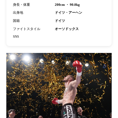
身長・体重
200cm ・ 90.0kg
出身地
ドイツ・アーヘン
国籍
ドイツ
ファイトスタイル
オーソドックス
SNS