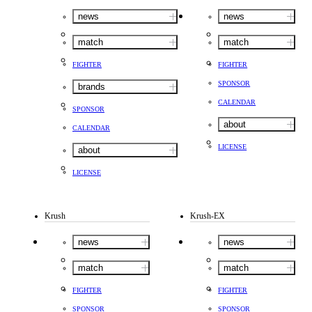
news
news
match
match
FIGHTER
FIGHTER
SPONSOR
brands
CALENDAR
SPONSOR
about
CALENDAR
LICENSE
about
LICENSE
Krush
Krush-EX
news
news
match
match
FIGHTER
FIGHTER
SPONSOR
SPONSOR