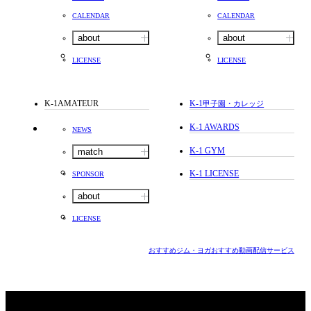
CALENDAR
CALENDAR
about
about
LICENSE
LICENSE
K-1AMATEUR
K-1
甲子園・カレッジ
K-1 AWARDS
NEWS
K-1 GYM
match
K-1 LICENSE
SPONSOR
about
LICENSE
おすすめジム・ヨガ
おすすめ動画配信サービス