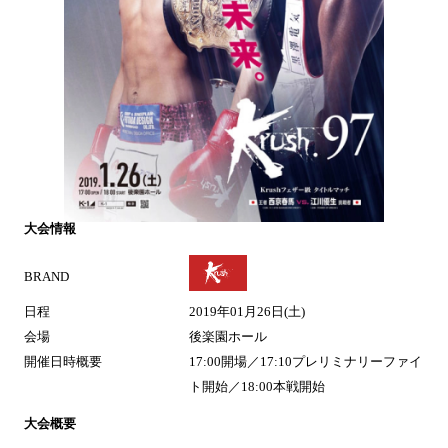
大会情報
BRAND
日程
2019年01月26日(土)
会場
後楽園ホール
開催日時概要
17:00開場／17:10プレリミナリーファイ
ト開始／18:00本戦開始
大会概要