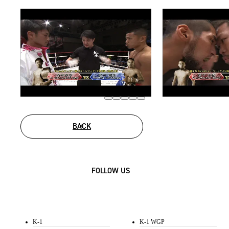
BACK
FOLLOW US
K-1
K-1 WGP