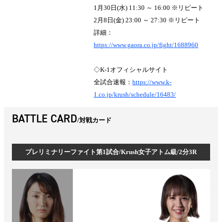
1月30日(水) 11:30 ～ 16:00 ※リピート
2月8日(金) 23:00 ～ 27:30 ※リピート
詳細：
https://www.gaora.co.jp/fight/1688960
◇K-1オフィシャルサイト
全試合速報：
https://www.k-
1.co.jp/krush/schedule/16483/
BATTLE CARD
対戦カード
プレリミナリーファイト第1試合/Krush女子アトム級/2分3R