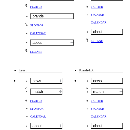
FIGHTER
FIGHTER
SPONSOR
brands
CALENDAR
SPONSOR
about
CALENDAR
LICENSE
about
LICENSE
Krush
Krush-EX
news
news
match
match
FIGHTER
FIGHTER
SPONSOR
SPONSOR
CALENDAR
CALENDAR
about
about