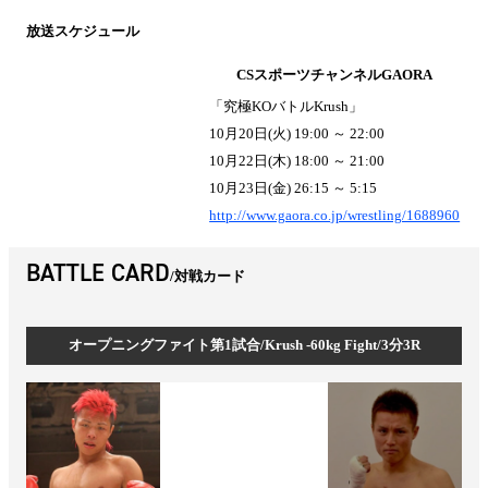
放送スケジュール
CSスポーツチャンネルGAORA
「究極KOバトルKrush」
10月20日(火) 19:00 ～ 22:00
10月22日(木) 18:00 ～ 21:00
10月23日(金) 26:15 ～ 5:15
http://www.gaora.co.jp/wrestling/1688960
BATTLE CARD
対戦カード
オープニングファイト第1試合/Krush -60kg Fight/3分3R