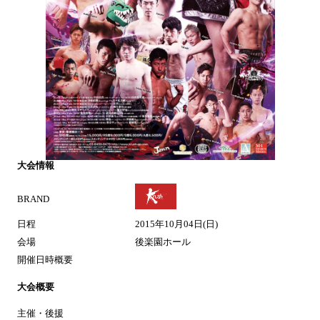
大会情報
BRAND
日程
2015年10月04日(日)
会場
後楽園ホール
開催日時概要
大会概要
主催・後援