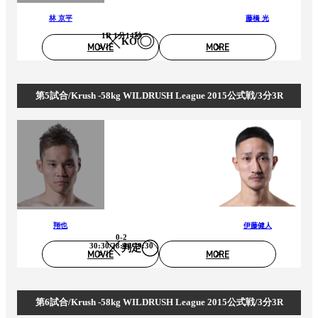
林 京平
藤橋 光
1R 1分14秒
KO
MOVIE
MORE
第5試合/Krush -58kg WILDRUSH League 2015公式戦/3分3R
翔也
伊藤健人
0-2
30:30/28:30/29:30
判定
MOVIE
MORE
第6試合/Krush -58kg WILDRUSH League 2015公式戦/3分3R