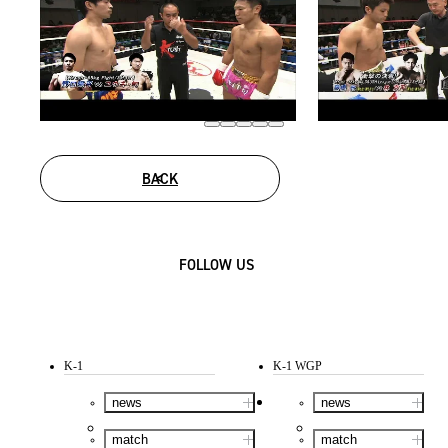
BACK
FOLLOW US
K-1
K-1 WGP
news
news
match
match