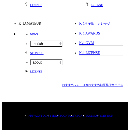
LICENSE
LICENSE
K-1AMATEUR
K-1
甲子園・カレッジ
K-1 AWARDS
NEWS
K-1 GYM
match
K-1 LICENSE
SPONSOR
about
LICENSE
おすすめジム・ヨガ
おすすめ動画配信サービス
PRIVACYPOLICY
TERMS
CONTACT
RECRUIT
COMPANY
MISSION