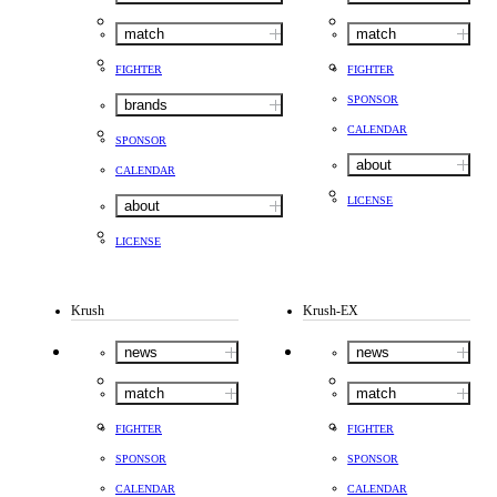
match
match
FIGHTER
FIGHTER
SPONSOR
brands
CALENDAR
SPONSOR
about
CALENDAR
LICENSE
about
LICENSE
Krush
Krush-EX
news
news
match
match
FIGHTER
FIGHTER
SPONSOR
SPONSOR
CALENDAR
CALENDAR