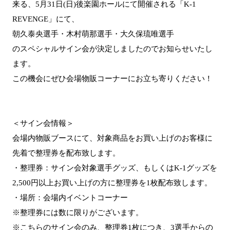
来る、5月31日(日)後楽園ホールにて開催される「K-1
REVENGE」にて、
朝久泰央選手・木村萌那選手・大久保琉唯選手
のスペシャルサイン会が決定しましたのでお知らせいたし
ます。
この機会にぜひ会場物販コーナーにお立ち寄りください！
＜サイン会情報＞
会場内物販ブースにて、対象商品をお買い上げのお客様に
先着で整理券を配布致します。
・整理券：サイン会対象選手グッズ、もしくはK-1グッズを
2,500円以上お買い上げの方に整理券を1枚配布致します。
・場所：会場内イベントコーナー
※整理券には数に限りがございます。
※こちらのサイン会のみ、整理券1枚につき、3選手からの