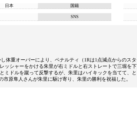
日本
国籍
SNS
かし体重オーバーにより、ペナルティ（1Rは1点減点からのスター
プレッシャーをかける朱里が右ミドルと右ストレートで三堀を下
ーとミドルを蹴って反撃するが、朱里はハイキックを当てて、と
の市原隼人さんが朱里に駆け寄り、朱里の勝利を祝福した。