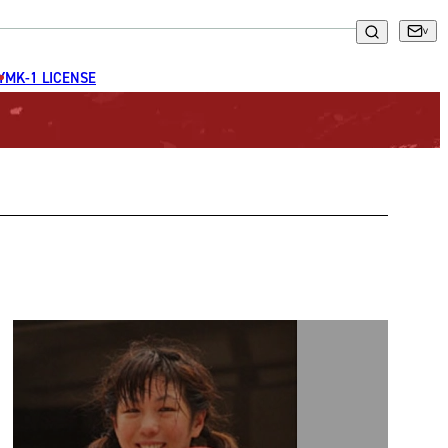
GYM
K-1 LICENSE