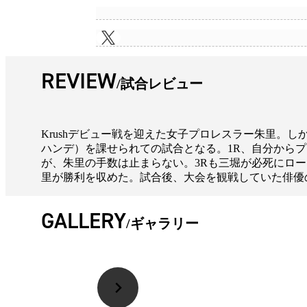
REVIEW
試合レビュー
Krushデビュー戦を迎えた女子プロレスラー朱里。し
ハンデ）を課せられての試合となる。1R、自分から
が、朱里の手数は止まらない。3Rも三堀が必死にロ
里が勝利を収めた。試合後、大会を観戦していた俳優
GALLERY
ギャラリー