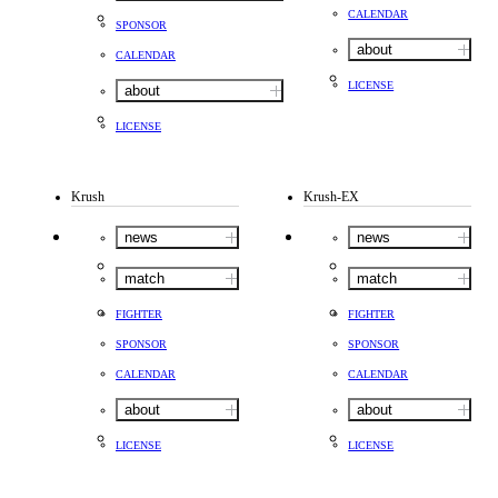
CALENDAR
SPONSOR
about
CALENDAR
LICENSE
about
LICENSE
Krush
Krush-EX
news
news
match
match
FIGHTER
FIGHTER
SPONSOR
SPONSOR
CALENDAR
CALENDAR
about
about
LICENSE
LICENSE