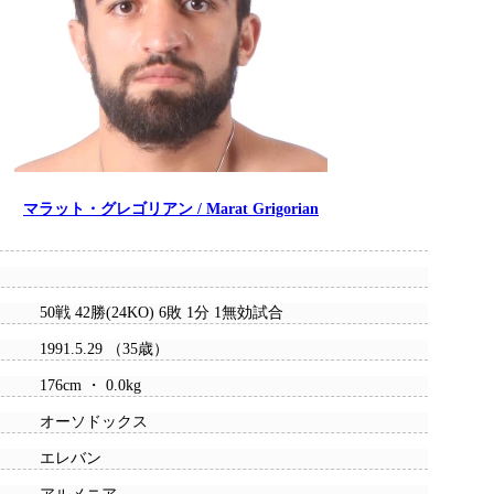
マラット・グレゴリアン / Marat Grigorian
50戦 42勝(24KO) 6敗 1分 1無効試合
1991.5.29 （35歳）
176cm ・ 0.0kg
オーソドックス
エレバン