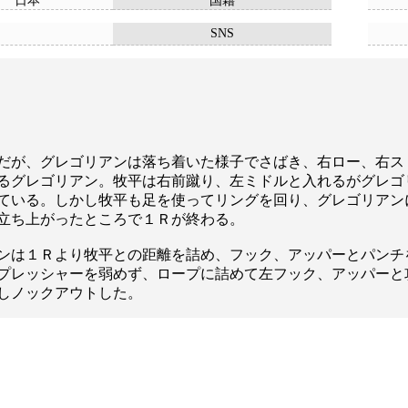
日本
国籍
SNS
だが、グレゴリアンは落ち着いた様子でさばき、右ロー、右ス
るグレゴリアン。牧平は右前蹴り、左ミドルと入れるがグレゴ
ている。しかし牧平も足を使ってリングを回り、グレゴリアン
立ち上がったところで１Ｒが終わる。
ンは１Ｒより牧平との距離を詰め、フック、アッパーとパンチ
プレッシャーを弱めず、ロープに詰めて左フック、アッパーと
しノックアウトした。