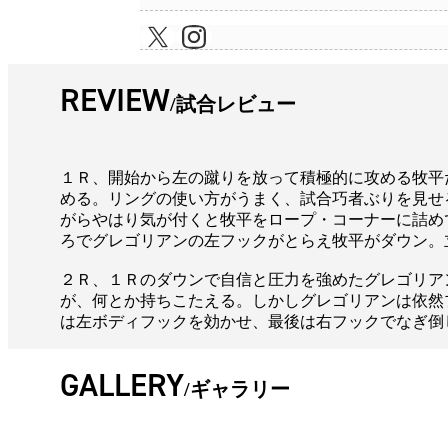
REVIEW
試合レビュー
１Ｒ、開始から左の蹴りを放って積極的に攻める牧平
める。リングの使い方がうまく、試合巧者ぶりを見せ
がらやはり気が付くと牧平をロープ・コーナーに詰め
ろでグレゴリアンの左フックがとらえ牧平がダウン。
２Ｒ、１Ｒのダウンで自信と圧力を強めたグレゴリア
が、何とか持ちこたえる。しかしグレゴリアンは依然
は左ボディフックを効かせ、最後は右フックでなぎ倒
GALLERY
ギャラリー