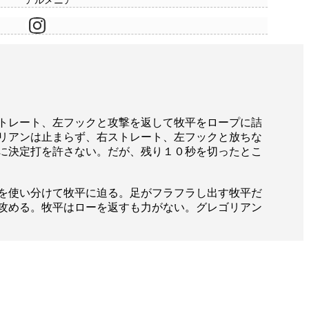
アルメニア
トレート、左フックと攻撃を返して牧平をロープに詰
リアンは止まらず、右ストレート、左フックと放ちな
に決定打を許さない。だが、残り１０秒を切ったとこ
を使い分けて牧平に迫る。足がフラフラし出す牧平だ
攻める。牧平はローを返すも力がない。グレゴリアン