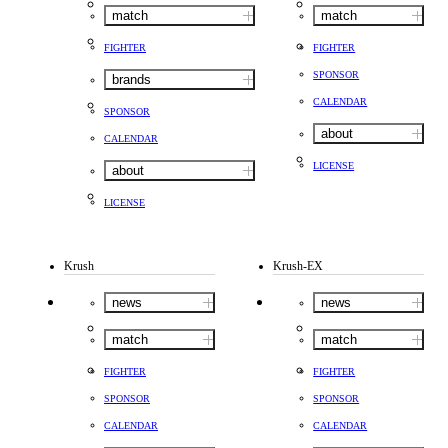
match
match
FIGHTER
FIGHTER
SPONSOR
brands
CALENDAR
SPONSOR
about
CALENDAR
LICENSE
about
LICENSE
Krush
Krush-EX
news
news
match
match
FIGHTER
FIGHTER
SPONSOR
SPONSOR
CALENDAR
CALENDAR