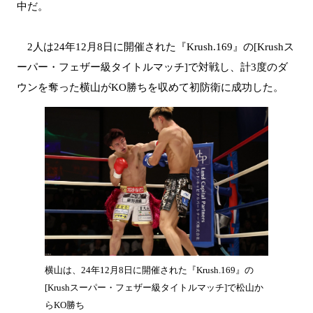
中だ。
2人は24年12月8日に開催された『Krush.169』の[Krushス
ーパー・フェザー級タイトルマッチ]で対戦し、計3度のダ
ウンを奪った横山がKO勝ちを収めて初防衛に成功した。
横山は、24年12月8日に開催された『Krush.169』の
[Krushスーパー・フェザー級タイトルマッチ]で松山か
らKO勝ち