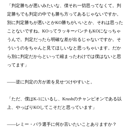
「判定勝ちが悪いみたいな、僕それ一切思ってなくて。判
定勝ちでも判定の中でも勝ち方ってあるじゃないですか。
別に判定勝ちが悪いとかKO勝ちがいいとか、それは思った
ことないですね。KOってラッキーパンチもKOになっちゃ
うんで。判定だったら明確な差が出るじゃないですか。そ
ういうのをちゃんと見てほしいなと思っちゃいます。だか
ら別に判定だからといって縮まったわけでは僕はないと思
ってます」
――逆に判定の方が差を見せつけやすいと。
「ただ、僕はK-1にいるし、Krushのチャンピオンである以
上、やっぱりKOしてこそだと思っています」
――レミー・パラ選手に何か言いたいことありますか？