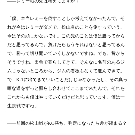
――レミー戦の先は考えてますか？
「僕、本当レミーを倒すことしか考えてなかったんで。そ
れが今はレミーがダメで、松山君のことを倒すっていう、
今はその頭しかないです。この先のことは僕は勝ってから
だと思ってるんで。負けたらもうそれはないと思ってるん
で、勝って切り開いていくしかないですね。でも、昔から
そうですね。田舎で暮らしてきて、そんなに名前のあるジ
ムじゃないところから、ジムの看板もなくて進んできて。
で、K-1に出てきていいことだけじゃなかったし、その真っ
暗な道をずっと照らし合わせてここまで来たんで。それを
これからも僕はやっていくだけだと思っています。僕は一
生挑戦ですね」
――前回の松山戦がKO勝ち。判定になったら差が縮まる？