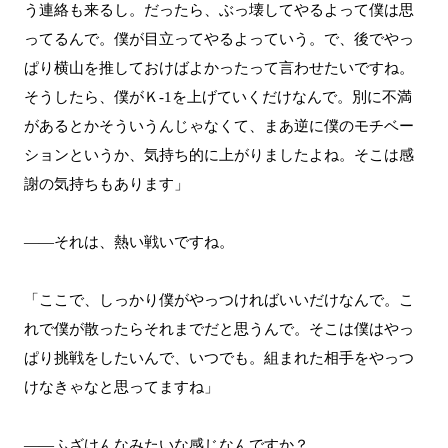
う連絡も来るし。だったら、ぶっ壊してやるよって僕は思
ってるんで。僕が目立ってやるよっていう。で、後でやっ
ぱり横山を推しておけばよかったって言わせたいですね。
そうしたら、僕がＫ-1を上げていくだけなんで。別に不満
があるとかそういうんじゃなくて、まあ逆に僕のモチベー
ションというか、気持ち的に上がりましたよね。そこは感
謝の気持ちもあります」
――それは、熱い戦いですね。
「ここで、しっかり僕がやっつければいいだけなんで。こ
れで僕が散ったらそれまでだと思うんで。そこは僕はやっ
ぱり挑戦をしたいんで、いつでも。組まれた相手をやっつ
けなきゃなと思ってますね」
――ふざけんなみたいな感じなんですか？