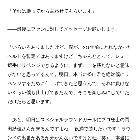
「それは勝ってから言わせてもらいます」
――最後にファンに対してメッセージお願いします。
「いろいろありましたけど、僕がこの1年前にとれなかった
ベルトを暫定ではありますけど、ちゃんととって、レミー
選手にリベンジできるように、まずここを勝たないと意味
がないと思ってるんで。明日、本当に松山君も絶対僕にリ
ベンジするために仕上げてきたと思うんで、それに負けな
いくらい僕も仕上げてきたんで、そこを楽しみにしていた
だけたらと思います。
あと、明日はスペシャルラウンドガールにプロ雀士の岡
田紗佳さんが来るんですよね。 役満で勝ちたいです！ラウ
ンドの出番があるか分かんないですけどね（笑）。本当に