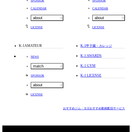
SPONSOR
SPONSOR
CALENDAR
CALENDAR
about
about
LICENSE
LICENSE
K-1AMATEUR
K-1
甲子園・カレッジ
K-1 AWARDS
NEWS
K-1 GYM
match
K-1 LICENSE
SPONSOR
about
LICENSE
おすすめジム・ヨガ
おすすめ動画配信サービス