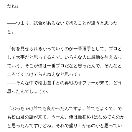
たね」
――つまり、試合があるないで拘ることが違うと思った
と。
「何を見せられるかっていうのが一番選手として、プロと
して大事だと思ってるんで。いろんな人に感動を与えるっ
ていう、そこが僕は一番プロだなと思ったんで。そんなと
ころでくじけてらんねえなと思って」
――そんな中で松山選手との再戦のオファーが来て、どう
思ったんでしょうか。
「ぶっちゃけ誰でも良かったんですよ。誰でもよくて。で
も松山君の話が来て。うーん、俺は最初K-1はなめてんのか
と思ったんですけどね。それで盛り上がるのかと思ってい