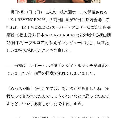
明日5月31日（日）に東京・後楽園ホールで開催される
「K-1 REVENGE 2026」の前日計量が30日に都内会場にて
行われ、[K-1 WORLD GPスーパー・フェザー級暫定王座決
定戦]で松山勇汰(日本/ALONZA ABLAZE)と対戦する横山朋
哉(日本/リーブルロア)が個別インタビューに応じ、腹立た
しい気持ちがあったことを告白した。
――当初は、レミー・パラ選手とタイトルマッチが組まれ
ていましたが、相手の怪我で流れてしまいました。
「めっちゃ悔しかったですね。あと腹が立ちましたね。怪
我だって言われてたんでしょうがないなとは思ってたんで
すけど、いやまあ悔しかったですね、正直」