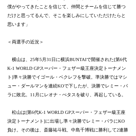
僕がやってきたことを信じて、仲間とチームを信じて勝つ
だけと思ってるんで、そこを楽しみにしていただけたらと
思います」
＜両選手の近況＞
横山は、25年5月31日に横浜BUNTAIで開催された[第6代
K-1 WORLD GPスーパー・フェザー級王座決定トーナメン
ト]準々決勝でイゴール・ベクレフを撃破。準決勝ではマシ
ュー・ダールマンを連続KOで下したが、決勝でレミー・パ
ラに敗北。11月にレオナ・ぺタスを破り、再起している。
松山は[第6代K-1 WORLD GPスーパー・フェザー級王座
決定トーナメント]に出場し準々決勝でレミー・パラにKO
負け。その後は、斎藤祐斗戦、中島千博戦に勝利して2連勝