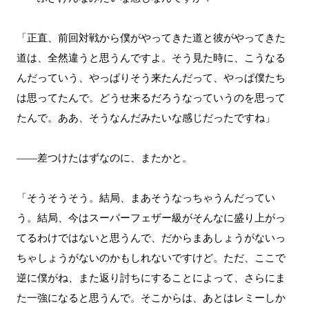
「正直、前回対戦から僕がやってきた道と彼がやってきた
道は、全然違うと思うんですよ。そう見た時に、こうなる
んだっていう、やっぱりそう来たんだって、やっぱ僕たち
は思ってたんで。どうせ来るだろうなっていうのを思って
たんで。ああ、そうなんだみたいな感じだったですね」
――差つけたはずなのに、またかと。
「そうそうそう。結局、まあそうなっちゃうんだってい
う。結局、今はスーパーフェザー級がそんなに盛り上がっ
てるわけではないと思うんで、だからまあしょうがないっ
ちゃしょうがないのかもしれないですけど。ただ、ここで
逆に僕がね、また返り討ちにすることによって、さらにま
た一強になると思うんで。そこからは、あとはレミーしか