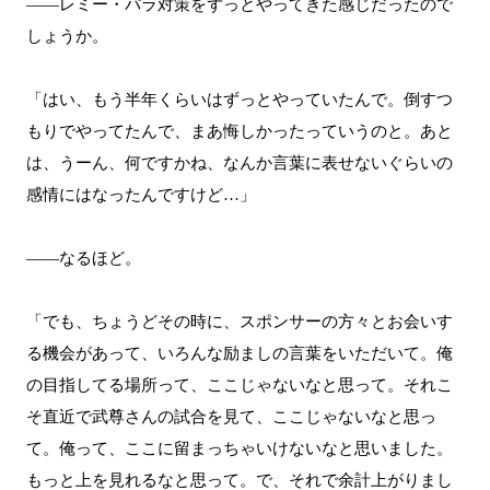
――レミー・パラ対策をずっとやってきた感じだったので
しょうか。
「はい、もう半年くらいはずっとやっていたんで。倒すつ
もりでやってたんで、まあ悔しかったっていうのと。あと
は、うーん、何ですかね、なんか言葉に表せないぐらいの
感情にはなったんですけど…」
――なるほど。
「でも、ちょうどその時に、スポンサーの方々とお会いす
る機会があって、いろんな励ましの言葉をいただいて。俺
の目指してる場所って、ここじゃないなと思って。それこ
そ直近で武尊さんの試合を見て、ここじゃないなと思っ
て。俺って、ここに留まっちゃいけないなと思いました。
もっと上を見れるなと思って。で、それで余計上がりまし