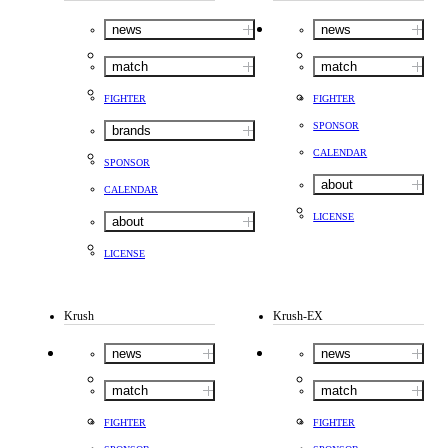
news
news
match
match
FIGHTER
FIGHTER
SPONSOR
brands
CALENDAR
SPONSOR
about
CALENDAR
LICENSE
about
LICENSE
Krush
Krush-EX
news
news
match
match
FIGHTER
FIGHTER