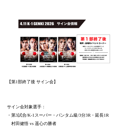
【第1部終了後 サイン会】
サイン会対象選手：
・第3試合/K-1スーパー・バンタム級/3分3R・延長1R
村田健悟 vs 遥心の勝者