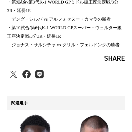
・第9試合/第3代K-1 WORLD GPミドル級王座決定戦/3分
3R・延長1R
デング・シルバ vs アルフォセヌー・カマラの勝者
・第10試合/第6代K-1 WORLD GPスーパー・ウェルター級
王座決定戦/3分3R・延長1R
ジョナス・サルシチャ vs ダリル・フェルドンクの勝者
SHARE
関連選手