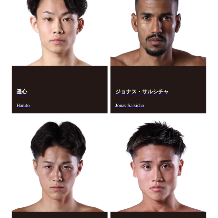
遥心
ジョナス・サルシチャ
Haruto
Jonas Salsicha