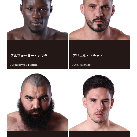
アルフォセヌー・カマラ
アリエル・マチャド
Alfousseynou Kamara
Ariel Machado