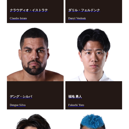
クラウディオ・イストラテ
ダリル・フェルドンク
Claudio Istrate
Darryl Verdonk
デング・シルバ
福地 勇人
Dengue Silva
Fukuchi Yuto