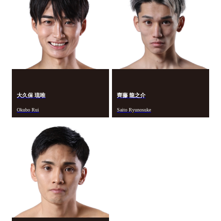
大久保 琉唯
齊藤 龍之介
Okubo Rui
Saito Ryunosuke