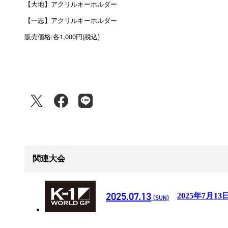
【大地】アクリルキーホルダー
【一志】アクリルキーホルダー
:
1,000
(
)
販売価格
各
円
税込
関連大会
2025.07.13
2025年7月13
(SUN)