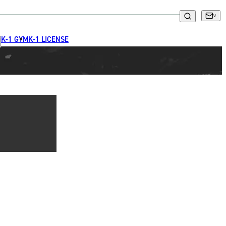
K-1 GYM
K-1 LICENSE