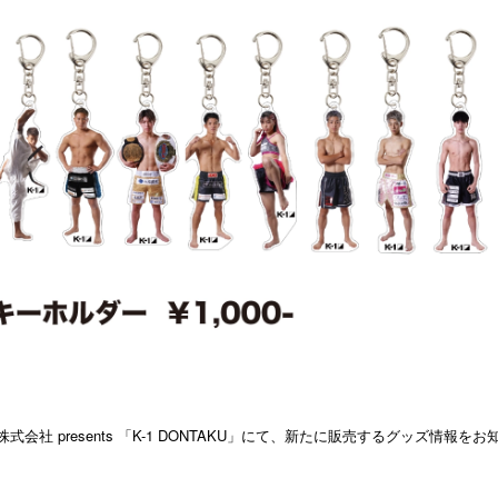
社 presents 「K-1 DONTAKU」にて、新たに販売するグッズ情報を
総合トップ
K-1 WGP
Krush
Krush-EX