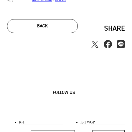
BACK
SHARE
FOLLOW US
K-1
K-1 WGP