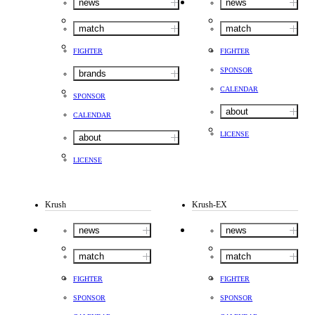
news
news
match
match
FIGHTER
FIGHTER
SPONSOR
brands
CALENDAR
SPONSOR
about
CALENDAR
LICENSE
about
LICENSE
Krush
Krush-EX
news
news
match
match
FIGHTER
FIGHTER
SPONSOR
SPONSOR