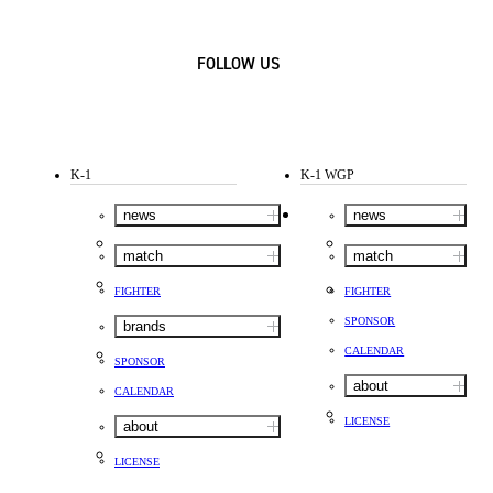
FOLLOW US
K-1
K-1 WGP
news
news
match
match
FIGHTER
FIGHTER
SPONSOR
brands
CALENDAR
SPONSOR
about
CALENDAR
LICENSE
about
LICENSE