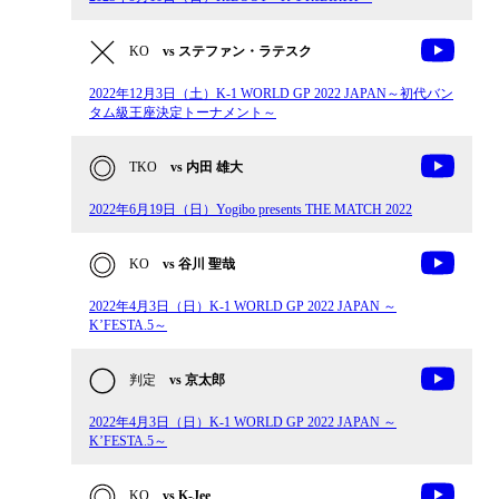
KO
vs ステファン・ラテスク
2022年12月3日（土）K-1 WORLD GP 2022 JAPAN～初代バン
タム級王座決定トーナメント～
TKO
vs 内田 雄大
2022年6月19日（日）Yogibo presents THE MATCH 2022
KO
vs 谷川 聖哉
2022年4月3日（日）K-1 WORLD GP 2022 JAPAN ～
K’FESTA.5～
判定
vs 京太郎
2022年4月3日（日）K-1 WORLD GP 2022 JAPAN ～
K’FESTA.5～
KO
vs K-Jee