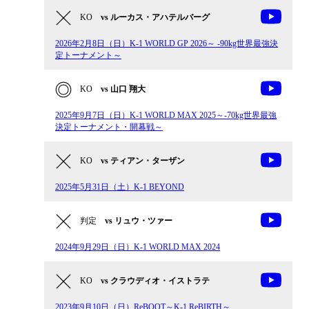
KO
vs ルーカス・アハテルバーグ
2026年2月8日（日）K-1 WORLD GP 2026～ -90kg世界最強決
定トーナメント～
KO
vs 山口 翔大
2025年9月7日（日）K-1 WORLD MAX 2025～-70kg世界最強
決定トーナメント・開幕戦～
KO
vs ティアン・ターザン
2025年5月31日（土）K-1 BEYOND
判定
vs リュウ・ツァー
2024年9月29日（日）K-1 WORLD MAX 2024
KO
vs クラウディオ・イストラテ
2023年9月10日（日）ReBOOT～K-1 ReBIRTH～