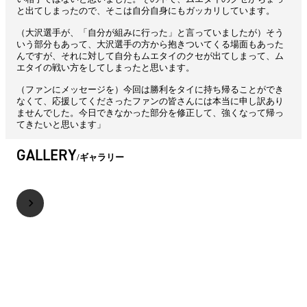
と出てしまったので、そこは自分自身にもガッカリしています。
（大沢選手が、「自分が組みに行った」と言っていましたが）そう
いう部分もあって、大沢選手の方から抱きついてくる場面もあった
んですが、それに対して自分もムエタイのクセが出てしまって、ム
エタイの戦い方をしてしまったと思います。
（ファンにメッセージを）今回は勝利をタイに持ち帰ることができ
なくて、応援してくださったファンの皆さんには本当に申し訳あり
ませんでした。今日できなかった部分を修正して、強くなって帰っ
てきたいと思います」
GALLERY
ギャラリー