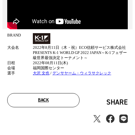
BRAND
試
合
大会名
2022年8月11日（木・祝）ECO信頼サービス株式会社
情
PRESENTS K-1 WORLD GP 2022 JAPAN～K-1フェザー
報
級世界最強決定トーナメント～
日程
2022年08月11日(木)
会場
福岡国際センター
選手
大沢 文也
/
デンサヤーム・ウィラサクレック
BACK
SHARE