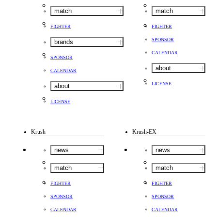
match
match
FIGHTER
FIGHTER
SPONSOR
brands
CALENDAR
SPONSOR
about
CALENDAR
LICENSE
about
LICENSE
Krush
Krush-EX
news
news
match
match
FIGHTER
FIGHTER
SPONSOR
SPONSOR
CALENDAR
CALENDAR