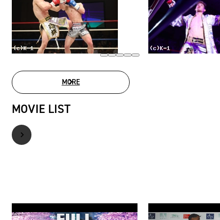
MORE
PHOTO GALLERY
MOVIE LIST