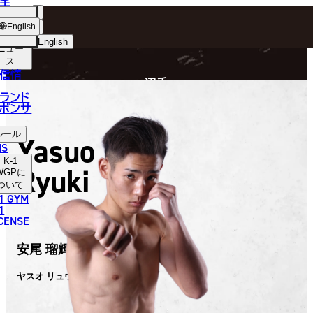
手
FIGHTER
ショッ
English
プ
English
ニュー
ス
日本語
P
信情
選手
English
ランド
ポンサ
한국어
ルール
Yasuo
中文（简体）
NS
K-1
Ryuki
中文（繁體）
WGP
に
ついて
1 GYM
ไทย
1
ICENSE
العربية
安尾 瑠輝
ヤスオ リュウキ