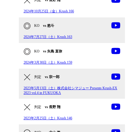
判定
vs 長野 翔
2024年10月25日（金）Krush.166
KO
vs 悠斗
2024年7月27日（土）Krush.163
KO
vs 矢島 直弥
2024年3月30日（土）Krush.159
判定
vs 宗一郎
2023年5月13日（土）株式会社シマジュー Presents Krush-EX
2023 vol.4 in FUKUOKA
判定
vs 長野 翔
2023年2月25日（土）Krush.146