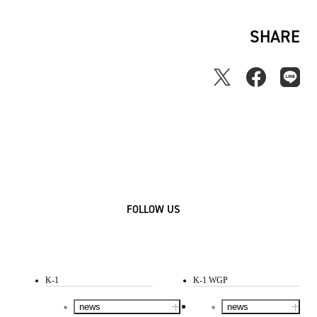
SHARE
FOLLOW US
K-1
K-1 WGP
news
news