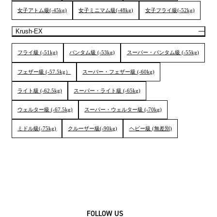
女子アトム級(-45kg)
女子ミニマム級(-48kg)
女子フライ級(-52kg)
Krush-EX
フライ級 (-51kg)
バンタム級 (-53kg)
スーパー・バンタム級 (-55kg)
フェザー級 (-57.5kg）
スーパー・フェザー級 (-60kg)
ライト級 (-62.5kg)
スーパー・ライト級 (-65kg)
ウェルター級 (-67.5kg)
スーパー・ウェルター級 (-70kg)
ミドル級(-75kg)
クルーザー級(-90kg)
ヘビー級 (無差別)
FOLLOW US