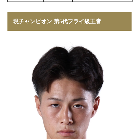
現チャンピオン 第5代フライ級王者