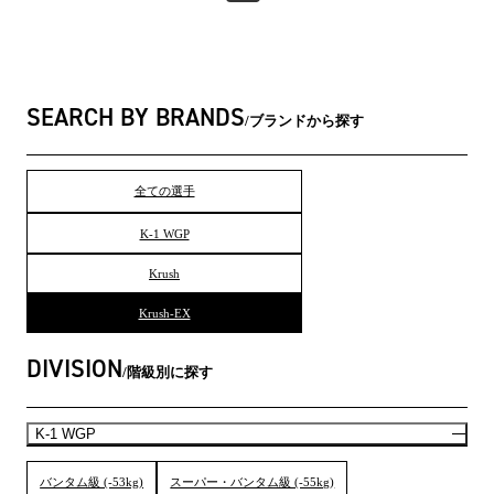
SEARCH BY BRANDS
ブランドから探す
全ての選手
K-1 WGP
Krush
Krush-EX
DIVISION
階級別に探す
K-1 WGP
バンタム級 (-53kg)
スーパー・バンタム級 (-55kg)