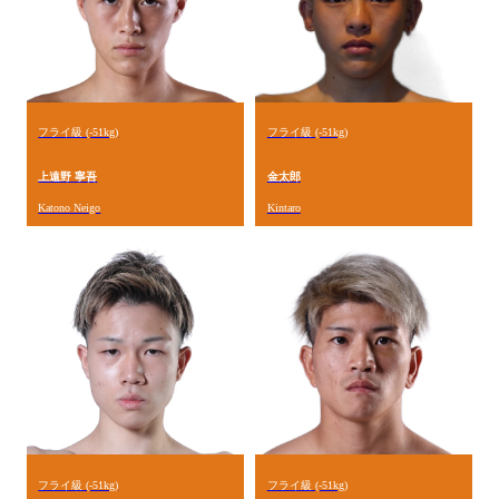
フライ級 (-51kg)
フライ級 (-51kg)
上遠野 寧吾
金太郎
Katono Neigo
Kintaro
フライ級 (-51kg)
フライ級 (-51kg)