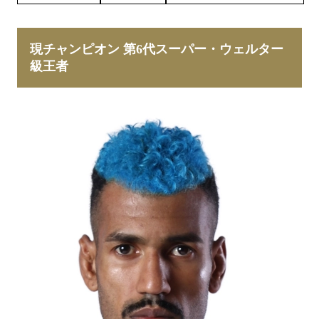
現チャンピオン 第6代スーパー・ウェルター
級王者