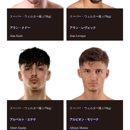
スーパー・ウェルター級 (-70kg)
スーパー・ウェルター級 (-70kg)
アラン・クドー
アラン・レヴェック
Alan Kudo
Alan Leveque
スーパー・ウェルター級 (-70kg)
スーパー・ウェルター級 (-70kg)
アルベルト・エナケ
アルビオン・モリーナ
Albert Enache
Albijon Morina