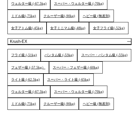
ウェルター級 (-67.5kg)
スーパー・ウェルター級 (-70kg)
ミドル級(-75kg)
クルーザー級(-90kg)
ヘビー級 (無差別)
女子アトム級(-45kg)
女子ミニマム級(-48kg)
女子フライ級(-52kg)
Krush-EX
フライ級 (-51kg)
バンタム級 (-53kg)
スーパー・バンタム級 (-55kg)
フェザー級 (-57.5kg）
スーパー・フェザー級 (-60kg)
ライト級 (-62.5kg)
スーパー・ライト級 (-65kg)
ウェルター級 (-67.5kg)
スーパー・ウェルター級 (-70kg)
ミドル級(-75kg)
クルーザー級(-90kg)
ヘビー級 (無差別)