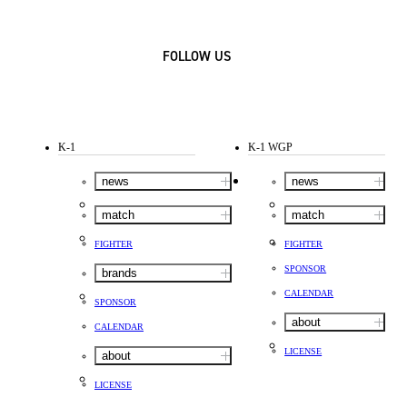
FOLLOW US
K-1
K-1 WGP
news
news
match
match
FIGHTER
FIGHTER
SPONSOR
brands
CALENDAR
SPONSOR
about
CALENDAR
LICENSE
about
LICENSE