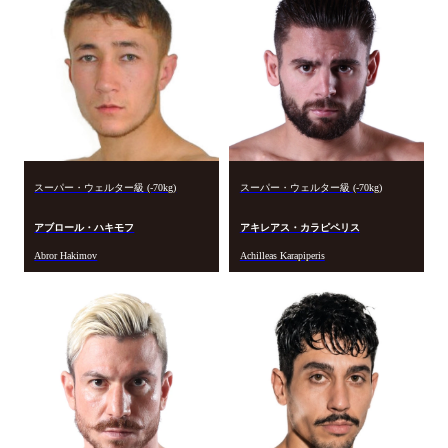
スーパー・ウェルター級 (-70kg)
スーパー・ウェルター級 (-70kg)
アブロール・ハキモフ
アキレアス・カラピペリス
Abror Hakimov
Achilleas Karapiperis