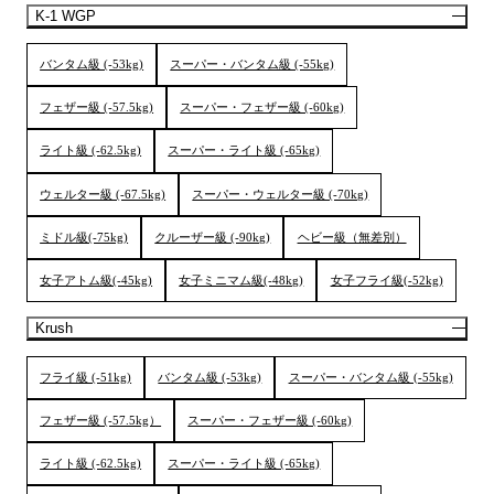
K-1 WGP
バンタム級 (-53kg)
スーパー・バンタム級 (-55kg)
フェザー級 (-57.5kg)
スーパー・フェザー級 (-60kg)
ライト級 (-62.5kg)
スーパー・ライト級 (-65kg)
ウェルター級 (-67.5kg)
スーパー・ウェルター級 (-70kg)
ミドル級(-75kg)
クルーザー級 (-90kg)
ヘビー級（無差別）
女子アトム級(-45kg)
女子ミニマム級(-48kg)
女子フライ級(-52kg)
Krush
フライ級 (-51kg)
バンタム級 (-53kg)
スーパー・バンタム級 (-55kg)
フェザー級 (-57.5kg）
スーパー・フェザー級 (-60kg)
ライト級 (-62.5kg)
スーパー・ライト級 (-65kg)