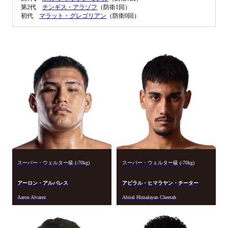
第2代
チンギス・アラゾフ
（防衛1回）
初代
マラット・グレゴリアン
（防衛0回）
スーパー・ウェルター級 (-70kg)
スーパー・ウェルター級 (-70kg)
アーロン・アルバレス
アビラル・ヒマラヤン・チーター
Aaron Alvarez
Abiral Himalayan Cheetah