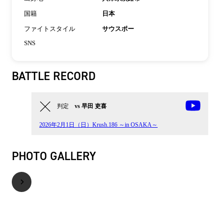
国籍
日本
ファイトスタイル
サウスポー
SNS
BATTLE RECORD
判定
vs 早田 吏喜
2026年2月1日（日）Krush.186 ～in OSAKA～
PHOTO GALLERY