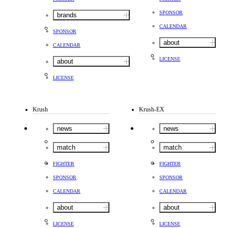
SPONSOR
brands
CALENDAR
SPONSOR
about
CALENDAR
LICENSE
about
LICENSE
Krush
Krush-EX
news
news
match
match
FIGHTER
FIGHTER
SPONSOR
SPONSOR
CALENDAR
CALENDAR
about
about
LICENSE
LICENSE