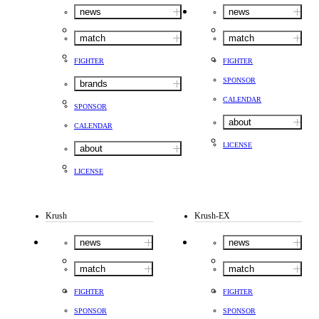
news
news
match
match
FIGHTER
FIGHTER
SPONSOR
brands
CALENDAR
SPONSOR
about
CALENDAR
LICENSE
about
LICENSE
Krush
Krush-EX
news
news
match
match
FIGHTER
FIGHTER
SPONSOR
SPONSOR