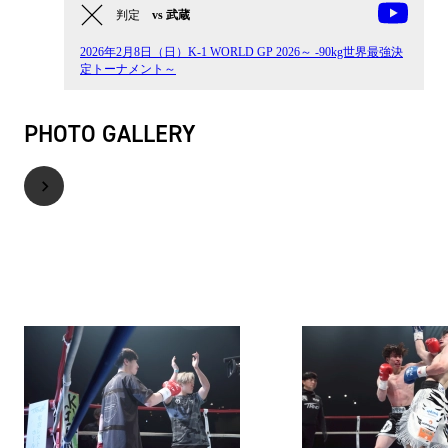
判定
vs 武蔵
2026年2月8日（日）K-1 WORLD GP 2026～ -90kg世界最強決
定トーナメント～
PHOTO GALLERY