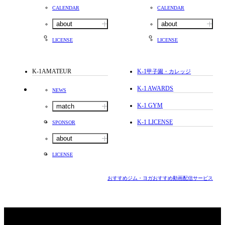
CALENDAR
CALENDAR
about
about
LICENSE
LICENSE
K-1AMATEUR
K-1
甲子園・カレッジ
K-1 AWARDS
NEWS
K-1 GYM
match
K-1 LICENSE
SPONSOR
about
LICENSE
おすすめジム・ヨガ
おすすめ動画配信サービス