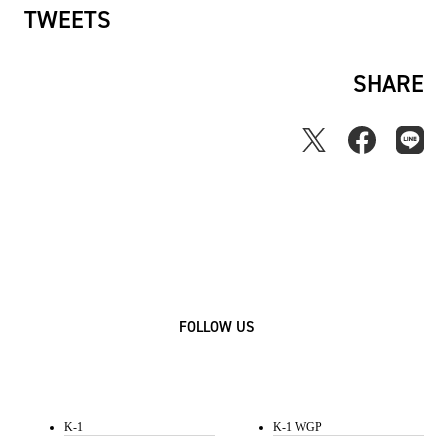
TWEETS
SHARE
FOLLOW US
K-1
K-1 WGP