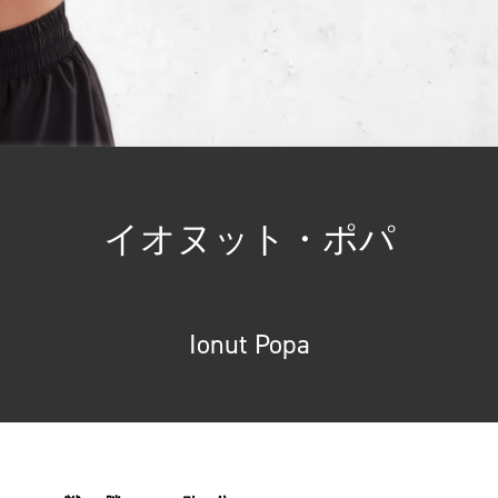
イオヌット・ポパ
Ionut Popa