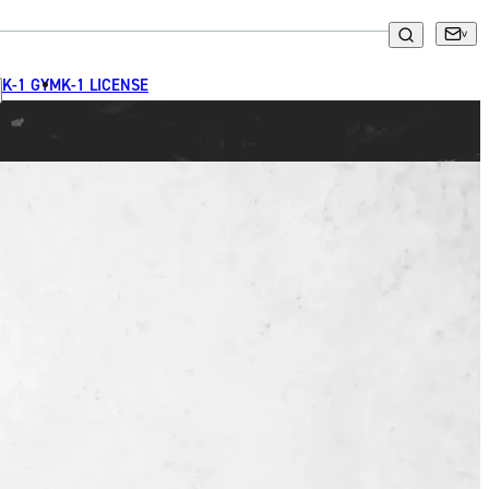
K-1 GYM
K-1 LICENSE