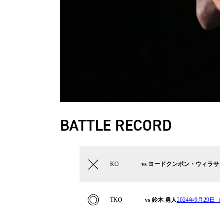
BATTLE RECORD
KO
vs ヨードクンポン・ウィラ
TKO
vs 鈴木 勇人
2024年9月29日（