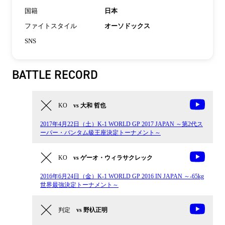
国籍
日本
ファイトスタイル
オーソドックス
SNS
BATTLE RECORD
KO
vs 大和 哲也
2017年4月22日（土）K-1 WORLD GP 2017 JAPAN ～第2代ス
ーパー・バンタム級王座決定トーナメント～
KO
vs ゲーオ・ウィラサクレック
2016年6月24日（金）K-1 WORLD GP 2016 IN JAPAN ～-65kg
世界最強決定トーナメント～
判定
vs 野杁正明