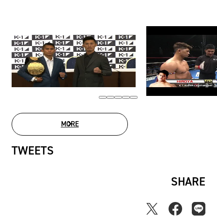
MORE
MOVIE LIST
TWEETS
SHARE