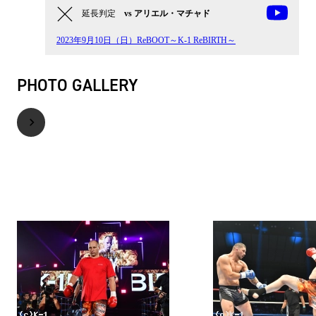
延長判定
vs アリエル・マチャド
2023年9月10日（日）ReBOOT～K-1 ReBIRTH～
PHOTO GALLERY