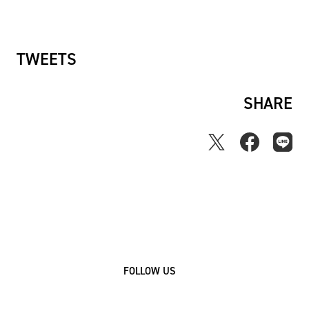
ー
ス
TWEETS
SHARE
FOLLOW US