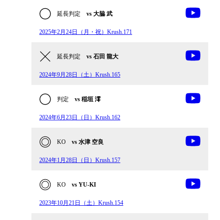
延長判定
vs 大脇 武
2025年2月24日（月・祝）Krush.171
延長判定
vs 石田 龍大
2024年9月28日（土）Krush.165
判定
vs 稲垣 澪
2024年6月23日（日）Krush.162
KO
vs 水津 空良
2024年1月28日（日）Krush.157
KO
vs YU-KI
2023年10月21日（土）Krush.154