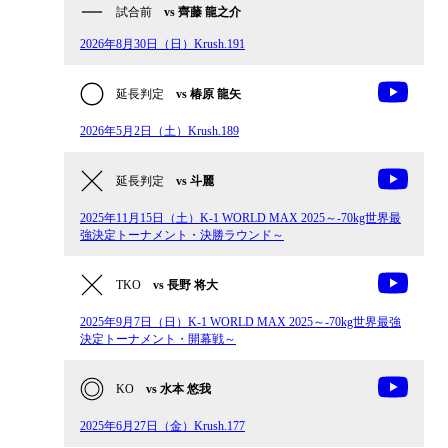
試合前
vs 齊藤 龍之介
2026年8月30日（日）Krush.191
延長判定
vs 椿原 龍矢
2026年5月2日（土）Krush.189
延長判定
vs 斗麗
2025年11月15日（土）K-1 WORLD MAX 2025～-70kg世界最
強決定トーナメント・決勝ラウンド～
TKO
vs 長野 将大
2025年9月7日（日）K-1 WORLD MAX 2025～-70kg世界最強
決定トーナメント・開幕戦～
KO
vs 水本 悠我
2025年6月27日（金）Krush.177