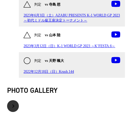
判定
vs 寺島 想
2023年6月3日（土）AZABU PRESENTS K-1 WORLD GP 2023
～初代ミドル級王座決定トーナメント～
判定
vs 山本 陸
2023年3月12日（日）K-1 WORLD GP 2023 ～K’FESTA.6～
判定
vs 天野 颯大
2022年12月18日（日）Krush.144
PHOTO GALLERY