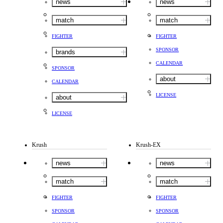
news
news
match
match
FIGHTER
FIGHTER
SPONSOR
brands
CALENDAR
SPONSOR
about
CALENDAR
LICENSE
about
LICENSE
Krush
Krush-EX
news
news
match
match
FIGHTER
FIGHTER
SPONSOR
SPONSOR