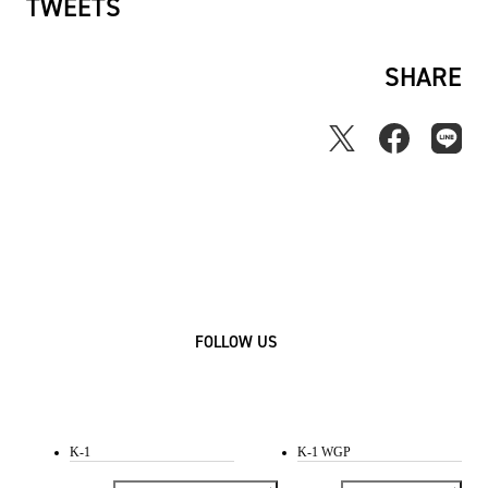
TWEETS
SHARE
FOLLOW US
K-1
K-1 WGP