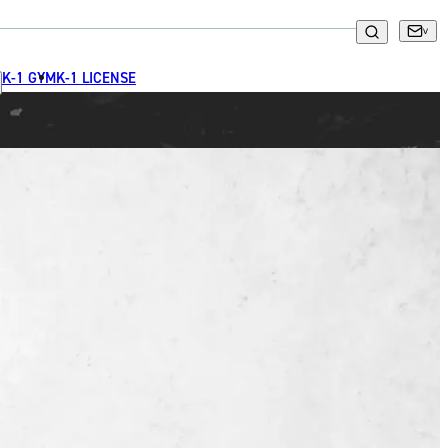
K-1 GYM
K-1 LICENSE