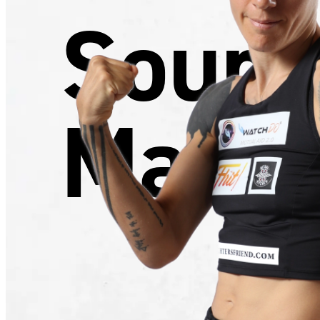
Souri
Manfr