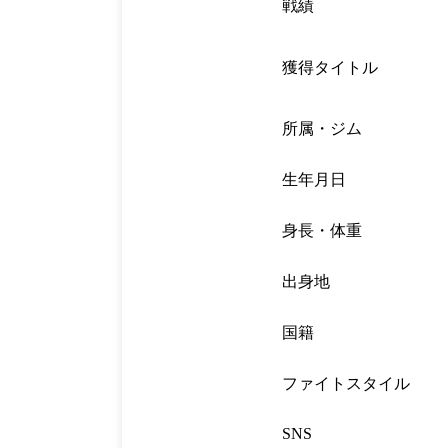
戦績
獲得タイトル
所属・ジム
生年月日
身長・体重
出身地
国籍
ファイトスタイル
SNS