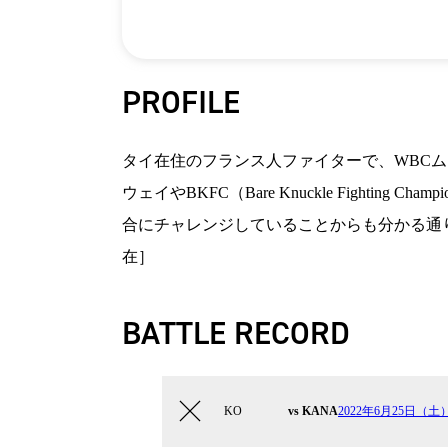
PROFILE
タイ在住のフランス人ファイターで、WBC
ウェイやBKFC（Bare Knuckle Figh
合にチャレンジしていることからも分かる通り
在］
BATTLE RECORD
KO
vs KANA
2022年6月25日（土）K