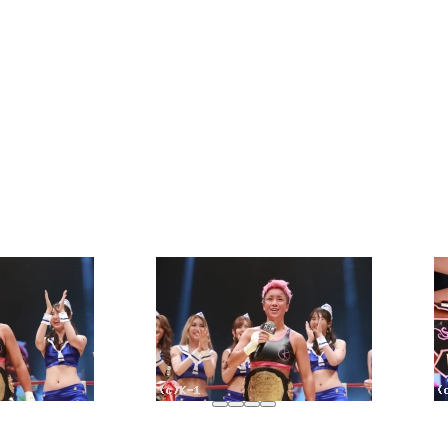
試合結果
チケット
グッズ
全て
イベント
トピックス
メディア
チケット・グッズ
読みもの
コラム