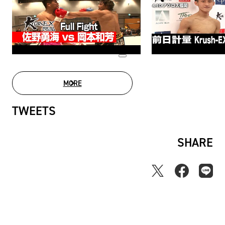
MORE
MOVIE LIST
TWEETS
SHARE