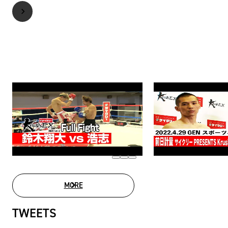
MORE
MOVIE LIST
TWEETS