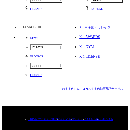
LICENSE
LICENSE
K-1AMATEUR
K-1
甲子園・カレッジ
K-1 AWARDS
NEWS
K-1 GYM
match
K-1 LICENSE
SPONSOR
about
LICENSE
おすすめジム・ヨガ
おすすめ動画配信サービス
PRIVACYPOLICY
TERMS
CONTACT
RECRUIT
COMPANY
MISSION