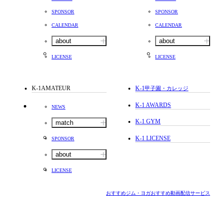
SPONSOR
SPONSOR
CALENDAR
CALENDAR
about
about
LICENSE
LICENSE
K-1AMATEUR
K-1
甲子園・カレッジ
K-1 AWARDS
NEWS
K-1 GYM
match
K-1 LICENSE
SPONSOR
about
LICENSE
おすすめジム・ヨガ
おすすめ動画配信サービス