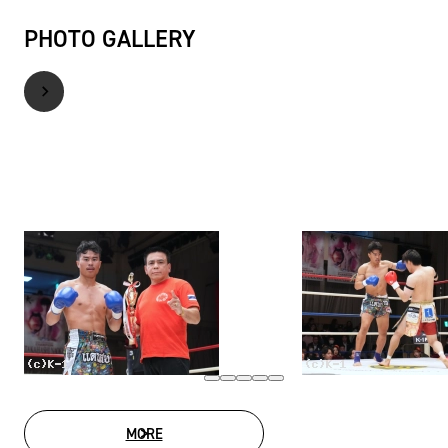
PHOTO GALLERY
MORE
PHOTO GALLERY