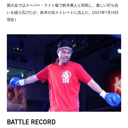
国大会ではスーパー・ライト級で鈴木勇人と対戦し、激しい打ち合
いを繰り広げたが、鈴木の左ストレートに沈んだ。[2023年7月18日
現在］
BATTLE RECORD