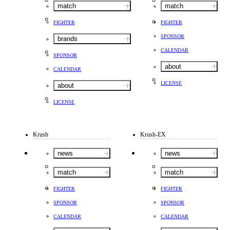
match
match
FIGHTER
FIGHTER
SPONSOR
brands
CALENDAR
SPONSOR
about
CALENDAR
LICENSE
about
LICENSE
Krush
Krush-EX
news
news
match
match
FIGHTER
FIGHTER
SPONSOR
SPONSOR
CALENDAR
CALENDAR