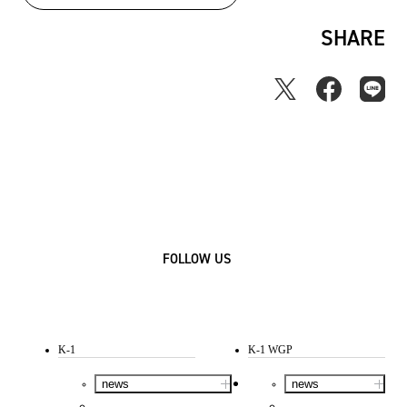
SHARE
FOLLOW US
K-1
K-1 WGP
news
news