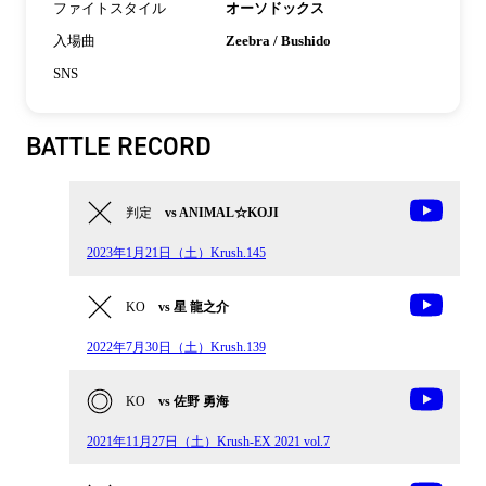
ファイトスタイル
オーソドックス
入場曲
Zeebra / Bushido
SNS
BATTLE RECORD
判定
vs ANIMAL☆KOJI
2023年1月21日（土）Krush.145
KO
vs 星 龍之介
2022年7月30日（土）Krush.139
KO
vs 佐野 勇海
2021年11月27日（土）Krush-EX 2021 vol.7