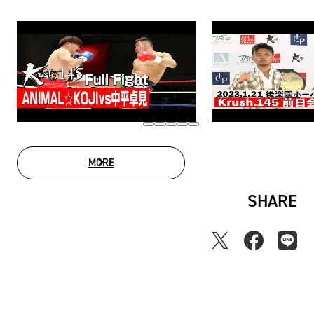
MORE
MOVIE LIST
SHARE