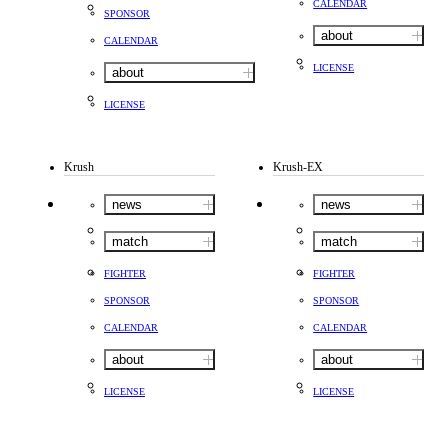
CALENDAR
SPONSOR
about
CALENDAR
LICENSE
about
LICENSE
Krush
Krush-EX
news
news
match
match
FIGHTER
FIGHTER
SPONSOR
SPONSOR
CALENDAR
CALENDAR
about
about
LICENSE
LICENSE