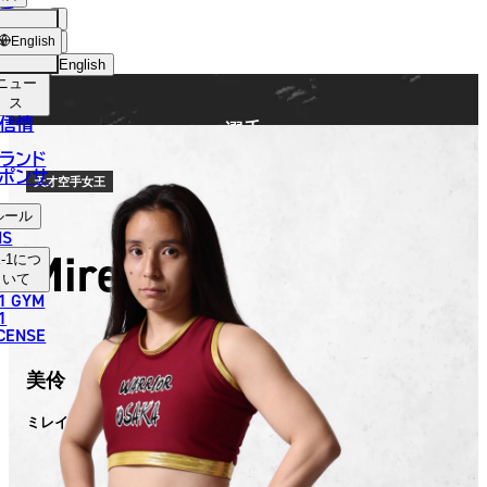
手
FIGHTER
ショッ
English
プ
English
ニュー
日本語
ス
信情
選手
English
ランド
ポンサ
한국어
天才空手女王
ルール
中文（简体）
NS
Mirei
-1
につ
中文（繁體）
いて
1 GYM
ไทย
1
ICENSE
العربية
美伶
ミレイ