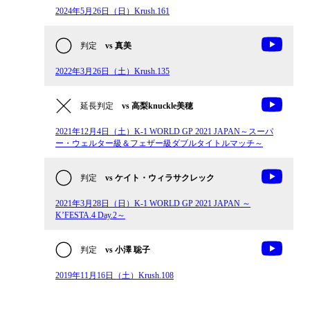
2024年5月26日（日）Krush.161
判定
vs 真美
2022年3月26日（土）Krush.135
延長判定
vs 高梨knuckle美穂
2021年12月4日（土）K-1 WORLD GP 2021 JAPAN～スーパ
ー・ウェルター級＆フェザー級ダブルタイトルマッチ～
判定
vs ケイト・ウィラサクレック
2021年3月28日（日）K-1 WORLD GP 2021 JAPAN ～
K’FESTA.4 Day.2～
判定
vs 小澤 聡子
2019年11月16日（土）Krush.108