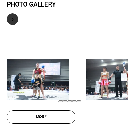
PHOTO GALLERY
MORE
PHOTO GALLERY