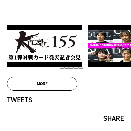
MORE
MOVIE LIST
TWEETS
SHARE