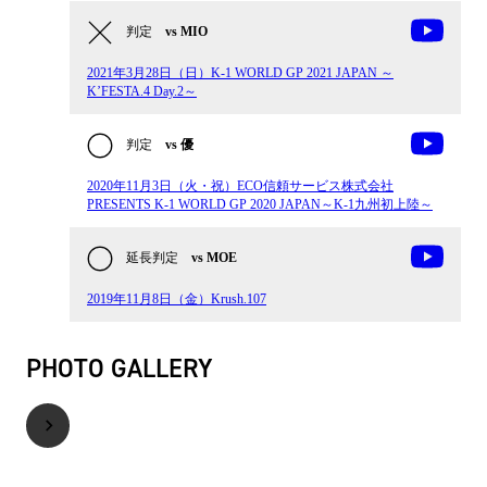
判定
vs MIO
2021年3月28日（日）K-1 WORLD GP 2021 JAPAN ～
K’FESTA.4 Day.2～
判定
vs 優
2020年11月3日（火・祝）ECO信頼サービス株式会社
PRESENTS K-1 WORLD GP 2020 JAPAN～K-1九州初上陸～
延長判定
vs MOE
2019年11月8日（金）Krush.107
PHOTO GALLERY