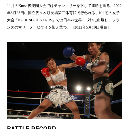
11月のKrush後楽園大会ではチャン・リーを下して連勝を飾る。2022
年6月25日に国立代々木競技場第二体育館で行われる、K-1初の女子
大会「K-1 RING OF VENUS」では日本vs世界・3対3に出場し、フラ
ンスのマリーヌ・ビゲイを迎え撃つ。［2022年5月10日現在］