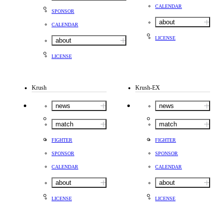
CALENDAR
SPONSOR
about
CALENDAR
LICENSE
about
LICENSE
Krush
Krush-EX
news
news
match
match
FIGHTER
FIGHTER
SPONSOR
SPONSOR
CALENDAR
CALENDAR
about
about
LICENSE
LICENSE