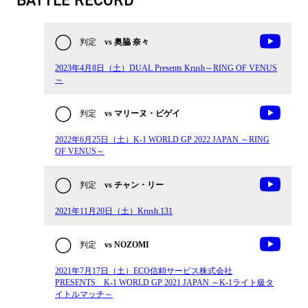
BATTLE RECORD
判定
vs 奥脇 奈々
2023年4月8日（土）DUAL Presents Krush～RING OF VENUS
～
判定
vs マリーヌ・ビゲイ
2022年6月25日（土）K-1 WORLD GP 2022 JAPAN ～RING
OF VENUS～
判定
vs チャン・リー
2021年11月20日（土）Krush.131
判定
vs NOZOMI
2021年7月17日（土）ECO信頼サービス株式会社
PRESENTS K-1 WORLD GP 2021 JAPAN ～K-1ライト級タ
イトルマッチ～