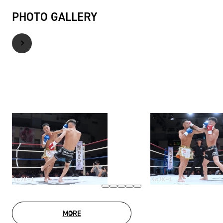
PHOTO GALLERY
MORE
PHOTO GALLERY