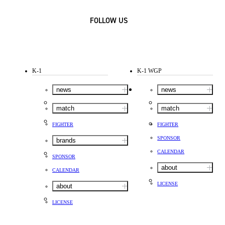
FOLLOW US
K-1
K-1 WGP
news
news
match
match
FIGHTER
FIGHTER
SPONSOR
brands
CALENDAR
SPONSOR
about
CALENDAR
LICENSE
about
LICENSE