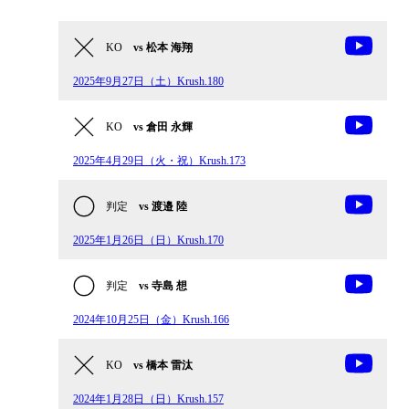
KO
vs 松本 海翔
2025年9月27日（土）Krush.180
KO
vs 倉田 永輝
2025年4月29日（火・祝）Krush.173
判定
vs 渡邉 陸
2025年1月26日（日）Krush.170
判定
vs 寺島 想
2024年10月25日（金）Krush.166
KO
vs 橋本 雷汰
2024年1月28日（日）Krush.157